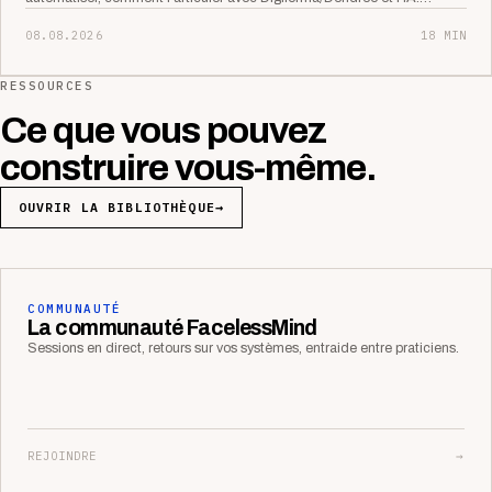
08.08.2026
18 MIN
RESSOURCES
Ce que vous pouvez
construire vous-même.
OUVRIR LA BIBLIOTHÈQUE
→
COMMUNAUTÉ
La communauté FacelessMind
Sessions en direct, retours sur vos systèmes, entraide entre praticiens.
REJOINDRE
→