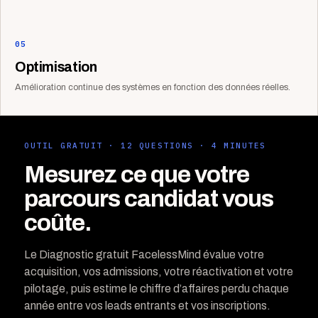
05
Optimisation
Amélioration continue des systèmes en fonction des données réelles.
OUTIL GRATUIT · 12 QUESTIONS · 4 MINUTES
Mesurez ce que votre
parcours candidat vous
coûte.
Le Diagnostic gratuit FacelessMind évalue votre
acquisition, vos admissions, votre réactivation et votre
pilotage, puis estime le chiffre d’affaires perdu chaque
année entre vos leads entrants et vos inscriptions.