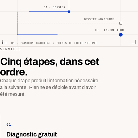
04 · DOSSIER
DOSSIER ABANDONNÉ
05 · INSCRIPTION
FIG. 01 — PARCOURS CANDIDAT / POINTS DE FUITE MESURÉS
SERVICES
Cinq étapes, dans cet
ordre.
Chaque étape produit l’information nécessaire
à la suivante. Rien ne se déploie avant d’avoir
été mesuré.
01
Diagnostic gratuit