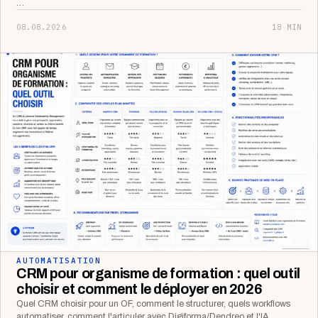
…
08.08.2026
18 MIN
AUTOMATISATION
CRM pour organisme de formation : quel outil
choisir et comment le déployer en 2026
Quel CRM choisir pour un OF, comment le structurer, quels workflows
automatiser, comment l'articuler avec Digiforma/Dendreo et l'IA.…