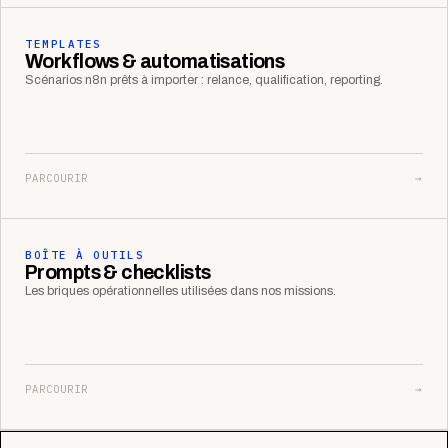
TEMPLATES
Workflows & automatisations
Scénarios n8n prêts à importer : relance, qualification, reporting.
PARCOURIR
→
BOÎTE À OUTILS
Prompts & checklists
Les briques opérationnelles utilisées dans nos missions.
PARCOURIR
→