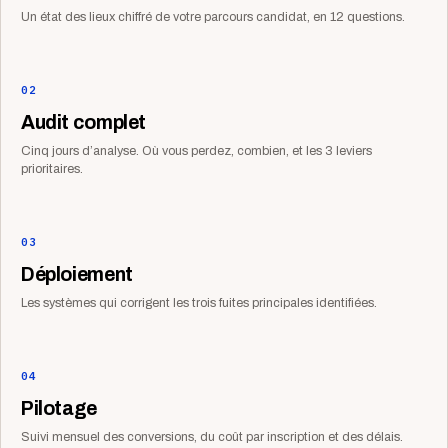
Un état des lieux chiffré de votre parcours candidat, en 12 questions.
02
Audit complet
Cinq jours d’analyse. Où vous perdez, combien, et les 3 leviers
prioritaires.
03
Déploiement
Les systèmes qui corrigent les trois fuites principales identifiées.
04
Pilotage
Suivi mensuel des conversions, du coût par inscription et des délais.