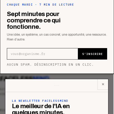
CHAQUE MARDI · 7 MIN DE LECTURE
Sept minutes pour
comprendre ce qui
fonctionne.
Une idée, un système, un cas concret, une opportunité, une ressource.
Rien d’autre.
Adresse e-mail
S’INSCRIRE
AUCUN SPAM. DÉSINSCRIPTION EN UN CLIC.
FACELESS
MIND
✕
Le média qui mesurent la performance
commerciale des organismes de formation.
LA NEWSLETTER FACELESSMIND
Le meilleur de l'IA en
MAGAZINE
quelques minutes.