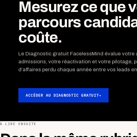
Mesurez ce que v
parcours candida
coûte.
Le Diagnostic gratuit FacelessMind évalue votre a
admissions, votre réactivation et votre pilotage, p
d’affaires perdu chaque année entre vos leads ent
ACCÉDER AU DIAGNOSTIC GRATUIT
→
À LIRE ENSUITE