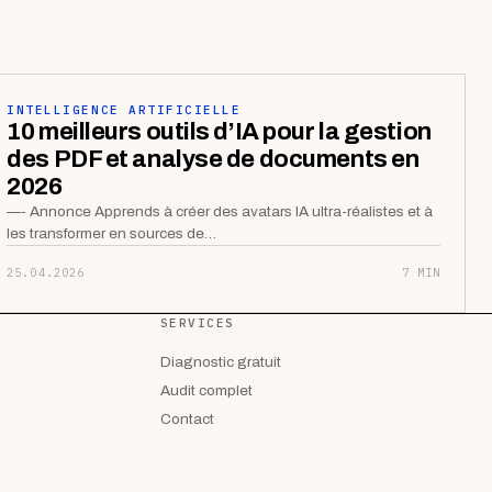
INTELLIGENCE ARTIFICIELLE
10 meilleurs outils d’IA pour la gestion
des PDF et analyse de documents en
2026
—- Annonce Apprends à créer des avatars IA ultra-réalistes et à
les transformer en sources de…
25.04.2026
7 MIN
SERVICES
Diagnostic gratuit
Audit complet
Contact