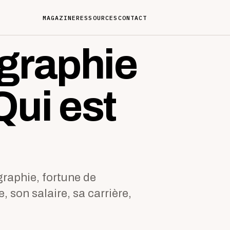
MAGAZINE
RESSOURCES
CONTACT
ographie
Qui est
graphie, fortune de
e, son salaire, sa carrière,