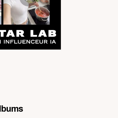
 albums