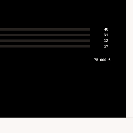
48
31
12
27
78 000 €