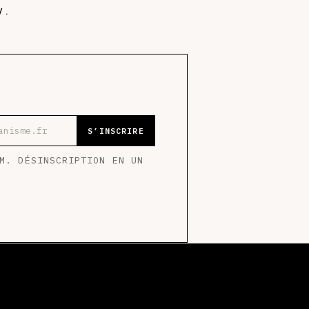
 .
-mail
S’INSCRIRE
M. DÉSINSCRIPTION EN UN