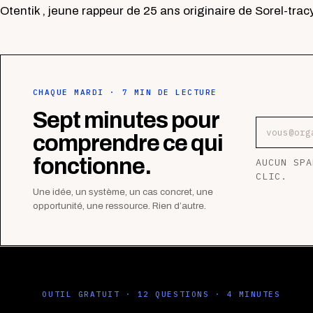
Otentik , jeune rappeur de 25 ans originaire de Sorel-tracy
CHAQUE MARDI · 7 MIN DE LECTURE
Sept minutes pour
Adresse e
comprendre ce qui
fonctionne.
AUCUN SPA
CLIC.
Une idée, un système, un cas concret, une
opportunité, une ressource. Rien d’autre.
OUTIL GRATUIT · 12 QUESTIONS · 4 MINUTES