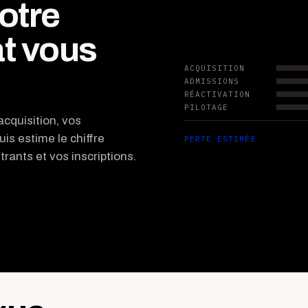
otre
t vous
ACQUISITION
ADMISSIONS
RÉACTIVATION
PILOTAGE
cquisition, vos
uis estime le chiffre
PERTE ESTIMÉE
rants et vos inscriptions.