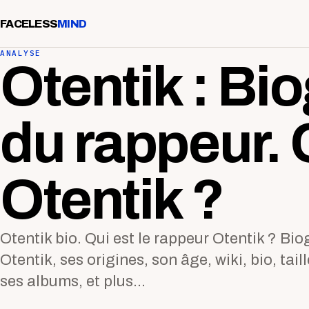
FACELESS
MIND
ANALYSE
Otentik : Bi
du rappeur. 
Otentik ?
Otentik bio. Qui est le rappeur Otentik ? Bio
Otentik, ses origines, son âge, wiki, bio, taill
ses albums, et plus...