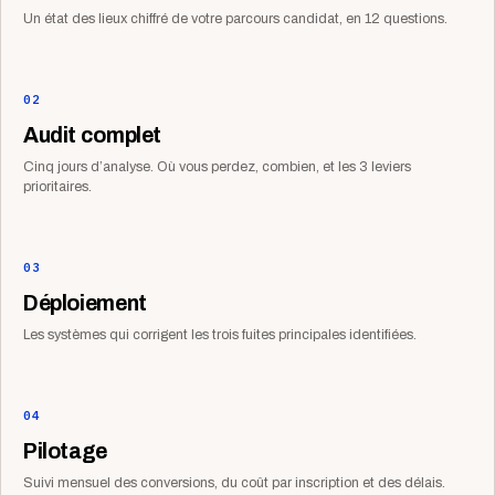
Un état des lieux chiffré de votre parcours candidat, en 12 questions.
02
Audit complet
Cinq jours d’analyse. Où vous perdez, combien, et les 3 leviers
prioritaires.
03
Déploiement
Les systèmes qui corrigent les trois fuites principales identifiées.
04
Pilotage
Suivi mensuel des conversions, du coût par inscription et des délais.