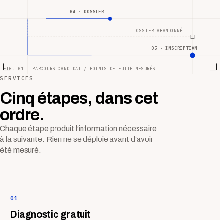
04 · DOSSIER
DOSSIER ABANDONNÉ
05 · INSCRIPTION
FIG. 01 — PARCOURS CANDIDAT / POINTS DE FUITE MESURÉS
SERVICES
Cinq étapes, dans cet
ordre.
Chaque étape produit l’information nécessaire
à la suivante. Rien ne se déploie avant d’avoir
été mesuré.
01
Diagnostic gratuit