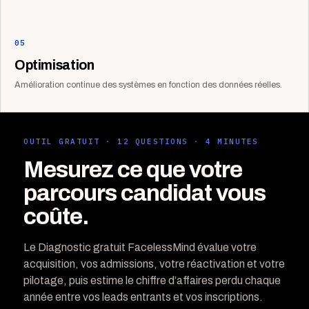
05
Optimisation
Amélioration continue des systèmes en fonction des données réelles.
OUTIL GRATUIT · 12 QUESTIONS · 4 MINUTES
Mesurez ce que votre
parcours candidat vous
coûte.
Le Diagnostic gratuit FacelessMind évalue votre
acquisition, vos admissions, votre réactivation et votre
pilotage, puis estime le chiffre d’affaires perdu chaque
année entre vos leads entrants et vos inscriptions.