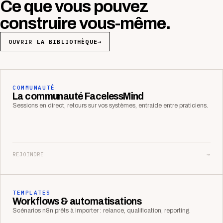
Ce que vous pouvez
construire vous-même.
OUVRIR LA BIBLIOTHÈQUE
→
COMMUNAUTÉ
La communauté FacelessMind
Sessions en direct, retours sur vos systèmes, entraide entre praticiens.
REJOINDRE
→
TEMPLATES
Workflows & automatisations
Scénarios n8n prêts à importer : relance, qualification, reporting.