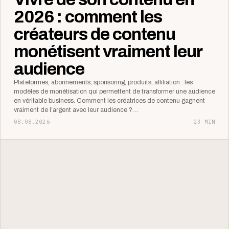
2026 : comment les
créateurs de contenu
monétisent vraiment leur
audience
Plateformes, abonnements, sponsoring, produits, affiliation : les
modèles de monétisation qui permettent de transformer une audience
en véritable business. Comment les créatrices de contenu gagnent
vraiment de l’argent avec leur audience ?…
08.08.2026
23 MIN