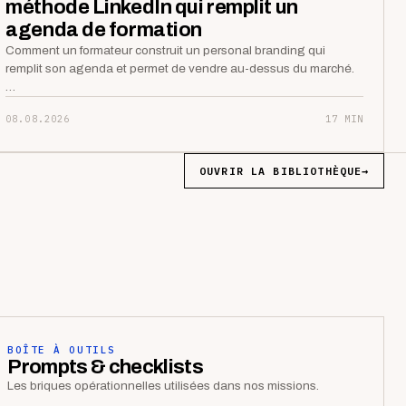
méthode LinkedIn qui remplit un
agenda de formation
Comment un formateur construit un personal branding qui
remplit son agenda et permet de vendre au-dessus du marché.
…
08.08.2026
17 MIN
OUVRIR LA BIBLIOTHÈQUE
→
BOÎTE À OUTILS
Prompts & checklists
Les briques opérationnelles utilisées dans nos missions.