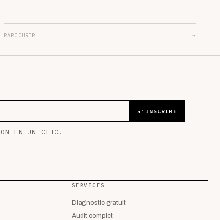
PARCOURIR
→
S’INSCRIRE
ION EN UN CLIC.
SERVICES
Diagnostic gratuit
Audit complet