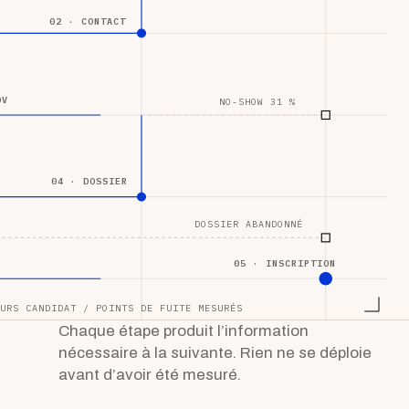
02 · CONTACT
DV
NO-SHOW 31 %
04 · DOSSIER
DOSSIER ABANDONNÉ
05 · INSCRIPTION
URS CANDIDAT / POINTS DE FUITE MESURÉS
Chaque étape produit l’information
nécessaire à la suivante. Rien ne se déploie
avant d’avoir été mesuré.