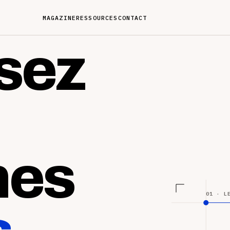
MAGAZINE
RESSOURCES
CONTACT
sez
nes
01 · L