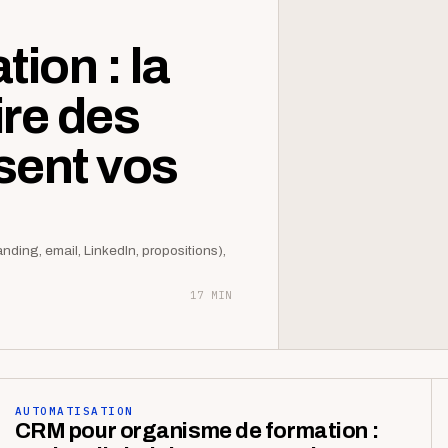
ion : la
re des
sent vos
anding, email, LinkedIn, propositions),
17 MIN
AUTOMATISATION
CRM pour organisme de formation :