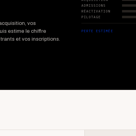
ADMISSIONS
RÉACTIVATION
PILOTAGE
cquisition, vos
uis estime le chiffre
PERTE ESTIMÉE
rants et vos inscriptions.