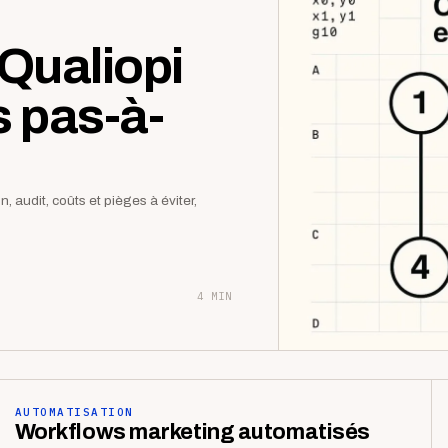
Qualiopi
s pas-à-
 audit, coûts et pièges à éviter,
4 MIN
AUTOMATISATION
Workflows marketing automatisés