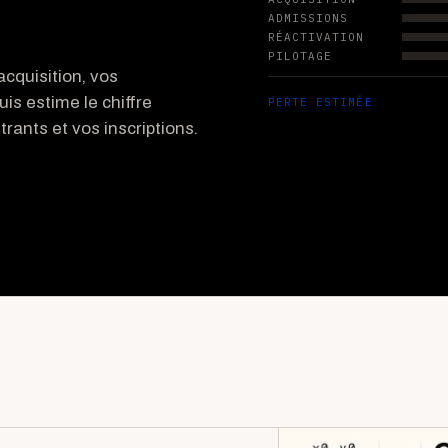
ADMISSIONS
RÉACTIVATION
PILOTAGE
cquisition, vos
uis estime le chiffre
PERTE ESTIMÉE
rants et vos inscriptions.