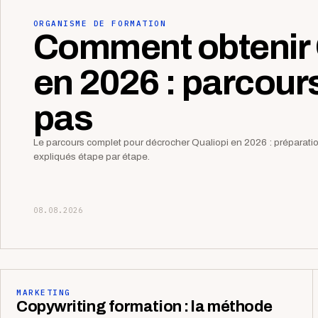
ORGANISME DE FORMATION
Comment obtenir 
en 2026 : parcour
pas
Le parcours complet pour décrocher Qualiopi en 2026 : préparation,
expliqués étape par étape.
08.08.2026
MARKETING
Copywriting formation : la méthode