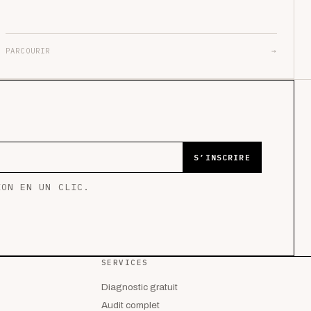
PARCOURIR
→
S’INSCRIRE
ION EN UN CLIC.
SERVICES
Diagnostic gratuit
Audit complet