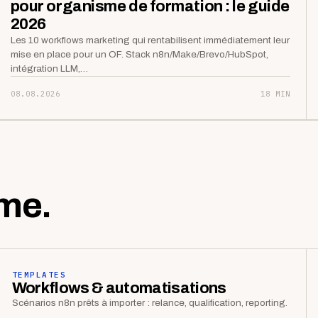
pour organisme de formation : le guide
2026
Les 10 workflows marketing qui rentabilisent immédiatement leur
mise en place pour un OF. Stack n8n/Make/Brevo/HubSpot,
intégration LLM,…
08.08.2026
18 MIN
me.
TEMPLATES
Workflows & automatisations
Scénarios n8n prêts à importer : relance, qualification, reporting.