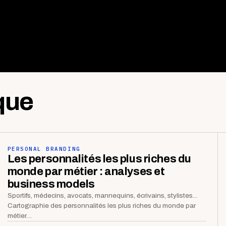
que
PERSONAL BRANDING
Les personnalités les plus riches du
monde par métier : analyses et
business models
Sportifs, médecins, avocats, mannequins, écrivains, stylistes...
Cartographie des personnalités les plus riches du monde par
métier…