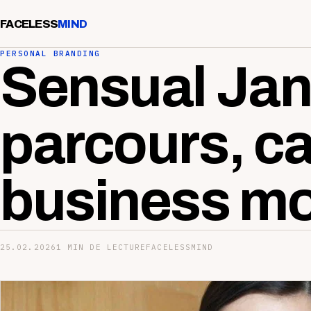
FACELESS
MIND
PERSONAL BRANDING
Sensual Jan
parcours, ca
business m
25.02.2026
1 MIN DE LECTURE
FACELESSMIND