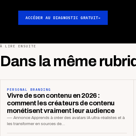
ACCÉDER AU DIAGNOSTIC GRATUIT
→
À LIRE ENSUITE
Dans la même rubri
PERSONAL BRANDING
Vivre de son contenu en 2026 :
comment les créateurs de contenu
monétisent vraiment leur audience
—- Annonce Apprends à créer des avatars IA ultra-réalistes et à
les transformer en sources de…