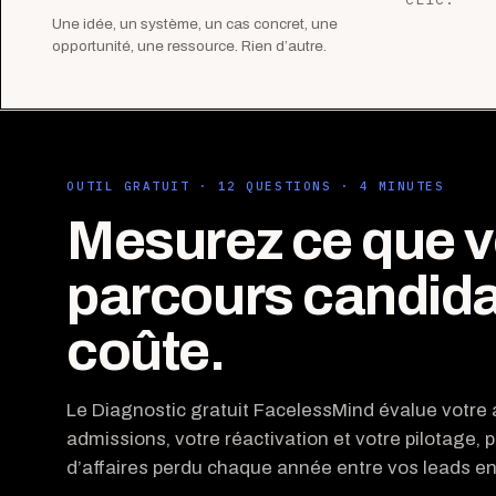
Une idée, un système, un cas concret, une
opportunité, une ressource. Rien d’autre.
OUTIL GRATUIT · 12 QUESTIONS · 4 MINUTES
Mesurez ce que v
parcours candida
coûte.
Le Diagnostic gratuit FacelessMind évalue votre a
admissions, votre réactivation et votre pilotage, p
d’affaires perdu chaque année entre vos leads ent