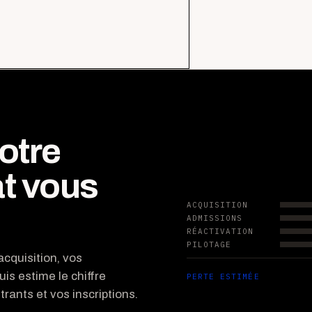
otre
t vous
ACQUISITION
ADMISSIONS
RÉACTIVATION
PILOTAGE
cquisition, vos
uis estime le chiffre
PERTE ESTIMÉE
rants et vos inscriptions.