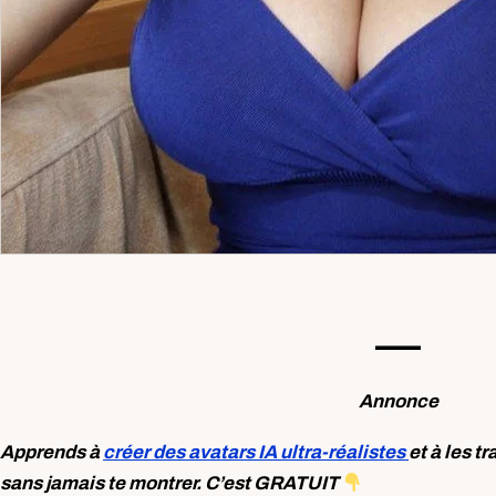
—-
Annonce
Apprends à
créer des avatars IA ultra-réalistes
et à les t
sans jamais te montrer. C’est GRATUIT