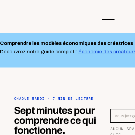
—-
Comprendre les modèles économiques des créatrices
Découvrez notre guide complet :
Économie des créateur
CHAQUE MARDI · 7 MIN DE LECTURE
Sept minutes pour
Adresse e
comprendre ce qui
fonctionne.
AUCUN SPA
CLIC.