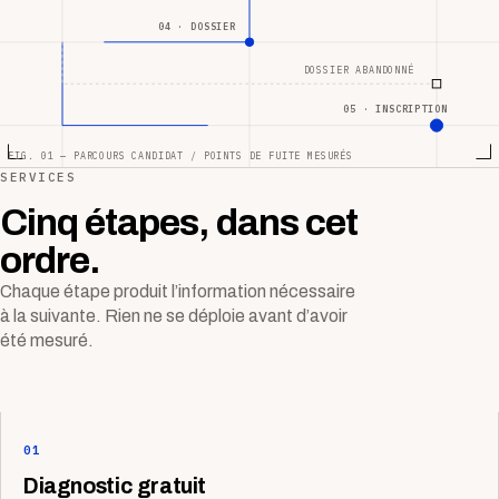
04 · DOSSIER
DOSSIER ABANDONNÉ
05 · INSCRIPTION
FIG. 01 — PARCOURS CANDIDAT / POINTS DE FUITE MESURÉS
SERVICES
Cinq étapes, dans cet
ordre.
Chaque étape produit l’information nécessaire
à la suivante. Rien ne se déploie avant d’avoir
été mesuré.
01
Diagnostic gratuit