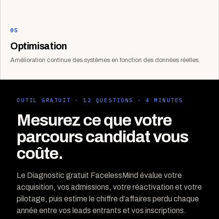
05
Optimisation
Amélioration continue des systèmes en fonction des données réelles.
OUTIL GRATUIT · 12 QUESTIONS · 4 MINUTES
Mesurez ce que votre
parcours candidat vous
coûte.
Le Diagnostic gratuit FacelessMind évalue votre
acquisition, vos admissions, votre réactivation et votre
pilotage, puis estime le chiffre d’affaires perdu chaque
année entre vos leads entrants et vos inscriptions.