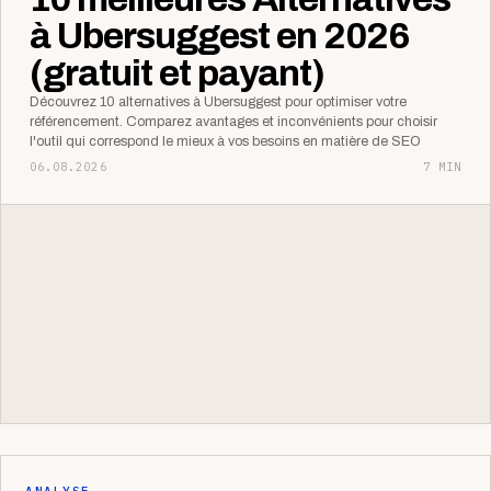
à Ubersuggest en 2026
(gratuit et payant)
Découvrez 10 alternatives à Ubersuggest pour optimiser votre
référencement. Comparez avantages et inconvénients pour choisir
l'outil qui correspond le mieux à vos besoins en matière de SEO
06.08.2026
7 MIN
ANALYSE