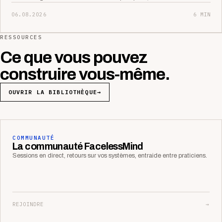
06.08.2026
6 MIN
RESSOURCES
Ce que vous pouvez
construire vous-même.
OUVRIR LA BIBLIOTHÈQUE
→
COMMUNAUTÉ
La communauté FacelessMind
Sessions en direct, retours sur vos systèmes, entraide entre praticiens.
REJOINDRE
→