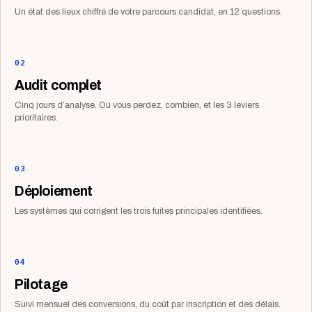
Un état des lieux chiffré de votre parcours candidat, en 12 questions.
02
Audit complet
Cinq jours d’analyse. Où vous perdez, combien, et les 3 leviers
prioritaires.
03
Déploiement
Les systèmes qui corrigent les trois fuites principales identifiées.
04
Pilotage
Suivi mensuel des conversions, du coût par inscription et des délais.