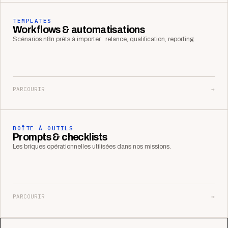
TEMPLATES
Workflows & automatisations
Scénarios n8n prêts à importer : relance, qualification, reporting.
PARCOURIR
→
BOÎTE À OUTILS
Prompts & checklists
Les briques opérationnelles utilisées dans nos missions.
PARCOURIR
→