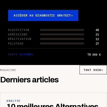
ACCÉDER AU DIAGNOSTIC GRATUIT
→
48
ACQUISITION
31
ADMISSIONS
12
RÉACTIVATION
27
PILOTAGE
78 000 €
PERTE ESTIMÉE
TOUT VOIR
→
MAGAZINE
Derniers articles
ANALYSE
10 meilleures Alternatives