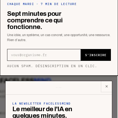
CHAQUE MARDI · 7 MIN DE LECTURE
Sept minutes pour
comprendre ce qui
fonctionne.
Une idée, un système, un cas concret, une opportunité, une ressource.
Rien d’autre.
Adresse e-mail
S’INSCRIRE
AUCUN SPAM. DÉSINSCRIPTION EN UN CLIC.
FACELESS
MIND
✕
Le média qui mesurent la performance
commerciale des organismes de formation.
LA NEWSLETTER FACELESSMIND
Le meilleur de l'IA en
MAGAZINE
quelques minutes.