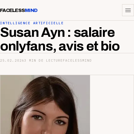
FACELESS
MIND
INTELLIGENCE ARTIFICIELLE
Susan Ayn : salaire
onlyfans, avis et bio
25.02.2026
3 MIN DE LECTURE
FACELESSMIND