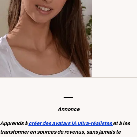
—-
Annonce
Apprends à
créer des avatars IA ultra-réalistes
et à les
transformer en sources de revenus, sans jamais te