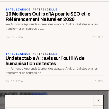
INTELLIGENCE ARTIFICIELLE
10 Meilleurs Outils d’IA pour le SEO et le
Référencement Naturel en 2026
—- Annonce Apprends à créer des avatars IA ultra-réalistes et à les
transformer en sources de…
06.08.2026
18 MIN
INTELLIGENCE ARTIFICIELLE
Undetectable AI : avis sur l’outil IA de
humanisation de textes
—- Annonce Apprends à créer des avatars IA ultra-réalistes et à les
transformer en sources de…
06.08.2026
3 MIN
FACELESS
MIND
✕
Le média qui mesurent la performance