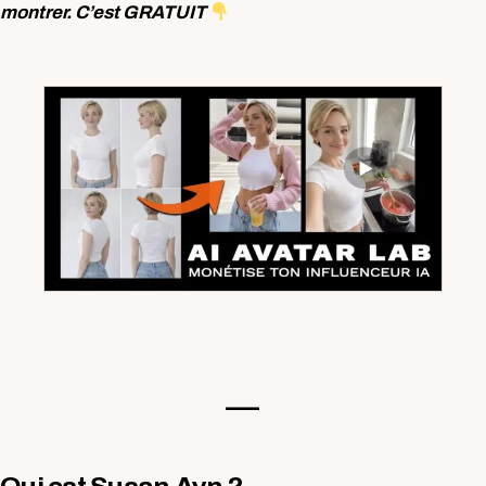
montrer. C’est GRATUIT
—-