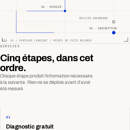
04 · DOSSIER
DOSSIER ABANDONNÉ
05 · INSCRIPTION
FIG. 01 — PARCOURS CANDIDAT / POINTS DE FUITE MESURÉS
SERVICES
Cinq étapes, dans cet
ordre.
Chaque étape produit l’information nécessaire
à la suivante. Rien ne se déploie avant d’avoir
été mesuré.
01
Diagnostic gratuit