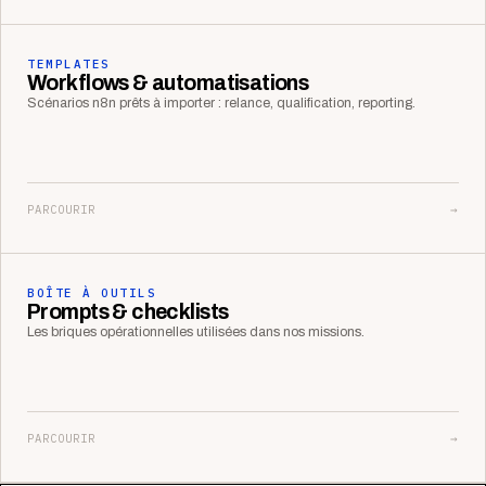
TEMPLATES
Workflows & automatisations
Scénarios n8n prêts à importer : relance, qualification, reporting.
PARCOURIR
→
BOÎTE À OUTILS
Prompts & checklists
Les briques opérationnelles utilisées dans nos missions.
PARCOURIR
→