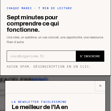
CHAQUE MARDI · 7 MIN DE LECTURE
Sept minutes pour
comprendre ce qui
fonctionne.
Une idée, un système, un cas concret, une opportunité, une ressource.
Rien d’autre.
Adresse e-mail
S’INSCRIRE
AUCUN SPAM. DÉSINSCRIPTION EN UN CLIC.
FACELESS
MIND
✕
Le média qui mesurent la performance
commerciale des organismes de formation.
LA NEWSLETTER FACELESSMIND
Le meilleur de l'IA en
MAGAZINE