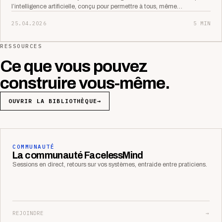
l’intelligence artificielle, conçu pour permettre à tous, même…
25.04.2026
5 MIN
RESSOURCES
Ce que vous pouvez
construire vous-même.
OUVRIR LA BIBLIOTHÈQUE
→
COMMUNAUTÉ
La communauté FacelessMind
Sessions en direct, retours sur vos systèmes, entraide entre praticiens.
REJOINDRE
→