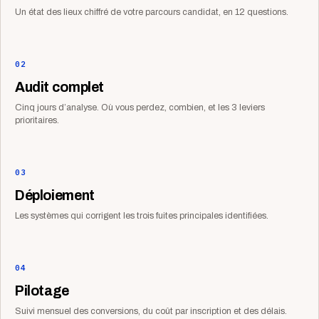
Un état des lieux chiffré de votre parcours candidat, en 12 questions.
02
Audit complet
Cinq jours d’analyse. Où vous perdez, combien, et les 3 leviers
prioritaires.
03
Déploiement
Les systèmes qui corrigent les trois fuites principales identifiées.
04
Pilotage
Suivi mensuel des conversions, du coût par inscription et des délais.