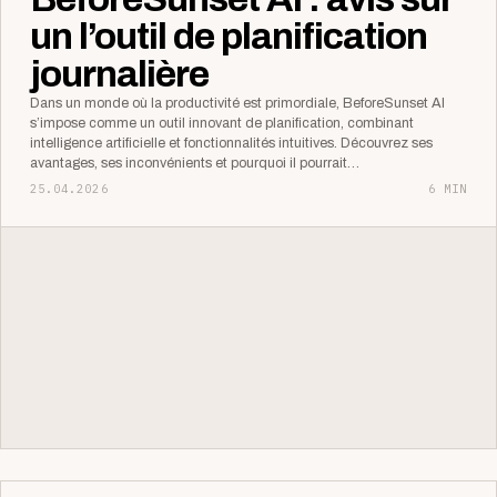
un l’outil de planification
journalière
Dans un monde où la productivité est primordiale, BeforeSunset AI
s’impose comme un outil innovant de planification, combinant
intelligence artificielle et fonctionnalités intuitives. Découvrez ses
avantages, ses inconvénients et pourquoi il pourrait…
25.04.2026
6 MIN