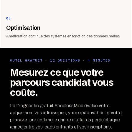
05
Optimisation
Amélioration continue des systèmes en fonction des données réelles.
OUTIL GRATUIT · 12 QUESTIONS · 4 MINUTES
Mesurez ce que votre
parcours candidat vous
coûte.
Le Diagnostic gratuit FacelessMind évalue votre
acquisition, vos admissions, votre réactivation et votre
pilotage, puis estime le chiffre d’affaires perdu chaque
année entre vos leads entrants et vos inscriptions.