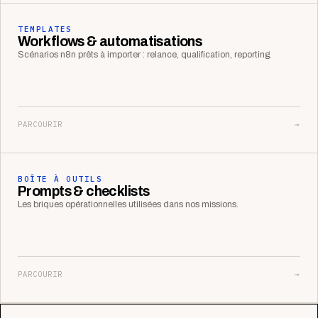
TEMPLATES
Workflows & automatisations
Scénarios n8n prêts à importer : relance, qualification, reporting.
PARCOURIR
→
BOÎTE À OUTILS
Prompts & checklists
Les briques opérationnelles utilisées dans nos missions.
PARCOURIR
→