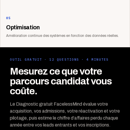
05
Optimisation
Amélioration continue des systèmes en fonction des données réelles.
OUTIL GRATUIT · 12 QUESTIONS · 4 MINUTES
Mesurez ce que votre
parcours candidat vous
coûte.
Le Diagnostic gratuit FacelessMind évalue votre
acquisition, vos admissions, votre réactivation et votre
pilotage, puis estime le chiffre d’affaires perdu chaque
année entre vos leads entrants et vos inscriptions.