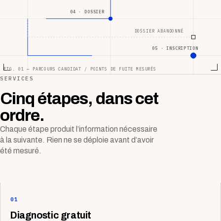
04 · DOSSIER
DOSSIER ABANDONNÉ
05 · INSCRIPTION
FIG. 01 — PARCOURS CANDIDAT / POINTS DE FUITE MESURÉS
SERVICES
Cinq étapes, dans cet
ordre.
Chaque étape produit l’information nécessaire
à la suivante. Rien ne se déploie avant d’avoir
été mesuré.
01
Diagnostic gratuit