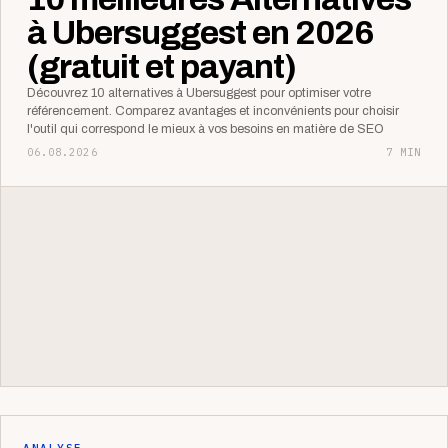
à Ubersuggest en 2026
(gratuit et payant)
Découvrez 10 alternatives à Ubersuggest pour optimiser votre
référencement. Comparez avantages et inconvénients pour choisir
l'outil qui correspond le mieux à vos besoins en matière de SEO
06.08.2026
7 MIN
ANALYSE