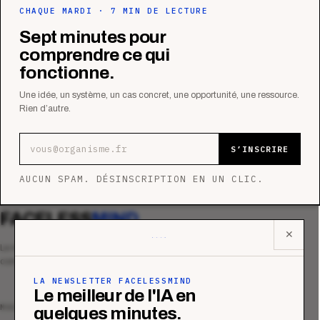
CHAQUE MARDI · 7 MIN DE LECTURE
Sept minutes pour
comprendre ce qui
fonctionne.
Une idée, un système, un cas concret, une opportunité, une ressource.
Rien d’autre.
Adresse e-mail
S’INSCRIRE
AUCUN SPAM. DÉSINSCRIPTION EN UN CLIC.
FACELESS
MIND
✕
Le média qui mesurent la performance
commerciale des organismes de formation.
LA NEWSLETTER FACELESSMIND
Le meilleur de l'IA en
MAGAZINE
quelques minutes.