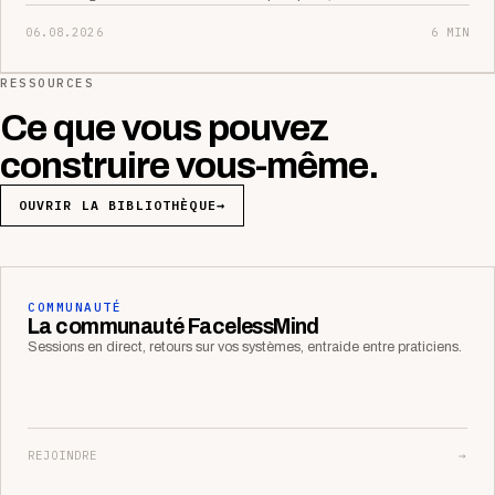
06.08.2026
6 MIN
RESSOURCES
Ce que vous pouvez
construire vous-même.
OUVRIR LA BIBLIOTHÈQUE
→
COMMUNAUTÉ
La communauté FacelessMind
Sessions en direct, retours sur vos systèmes, entraide entre praticiens.
REJOINDRE
→