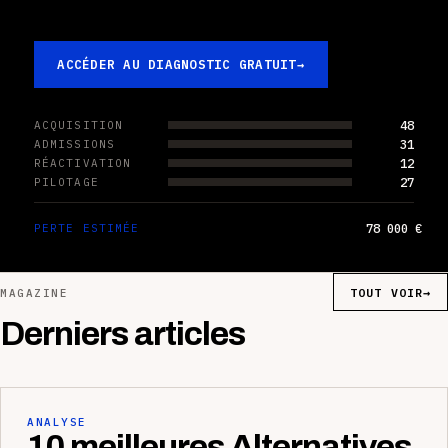
ACCÉDER AU DIAGNOSTIC GRATUIT
→
48
ACQUISITION
31
ADMISSIONS
12
RÉACTIVATION
27
PILOTAGE
78 000 €
PERTE ESTIMÉE
TOUT VOIR
→
MAGAZINE
Derniers articles
ANALYSE
10 meilleures Alternatives