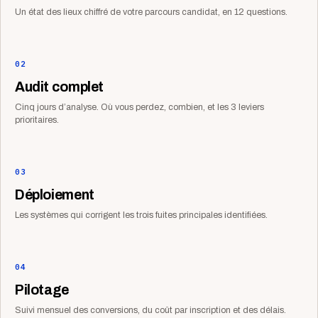
Un état des lieux chiffré de votre parcours candidat, en 12 questions.
02
Audit complet
Cinq jours d’analyse. Où vous perdez, combien, et les 3 leviers
prioritaires.
03
Déploiement
Les systèmes qui corrigent les trois fuites principales identifiées.
04
Pilotage
Suivi mensuel des conversions, du coût par inscription et des délais.