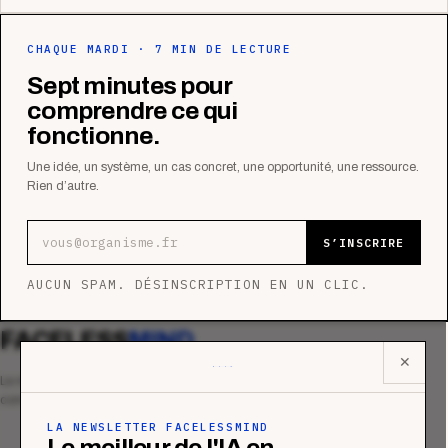
CHAQUE MARDI · 7 MIN DE LECTURE
Sept minutes pour
comprendre ce qui
fonctionne.
Une idée, un système, un cas concret, une opportunité, une ressource.
Rien d’autre.
Adresse e-mail
S’INSCRIRE
AUCUN SPAM. DÉSINSCRIPTION EN UN CLIC.
FACELESS
MIND
✕
Le média qui mesurent la performance
commerciale des organismes de formation.
LA NEWSLETTER FACELESSMIND
Le meilleur de l'IA en