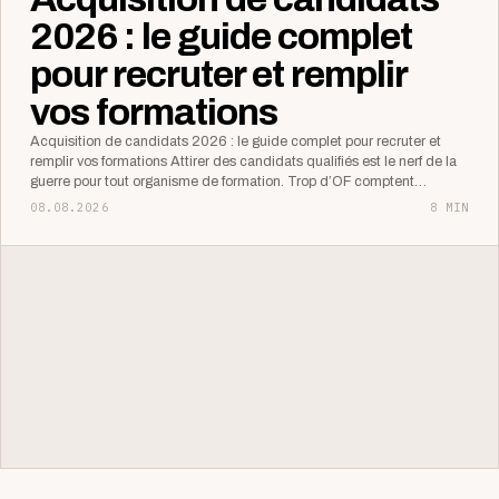
2026 : le guide complet
pour recruter et remplir
vos formations
Acquisition de candidats 2026 : le guide complet pour recruter et
remplir vos formations Attirer des candidats qualifiés est le nerf de la
guerre pour tout organisme de formation. Trop d’OF comptent…
08.08.2026
8 MIN