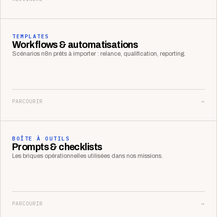
TEMPLATES
Workflows & automatisations
Scénarios n8n prêts à importer : relance, qualification, reporting.
PARCOURIR
→
BOÎTE À OUTILS
Prompts & checklists
Les briques opérationnelles utilisées dans nos missions.
PARCOURIR
→