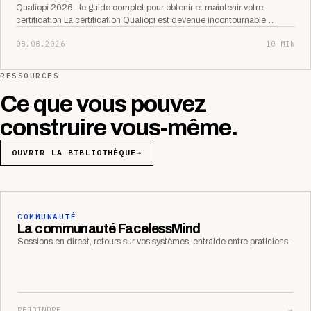
Qualiopi 2026 : le guide complet pour obtenir et maintenir votre
certification La certification Qualiopi est devenue incontournable…
08.08.2026
10 MIN
RESSOURCES
Ce que vous pouvez
construire vous-même.
OUVRIR LA BIBLIOTHÈQUE
→
COMMUNAUTÉ
La communauté FacelessMind
Sessions en direct, retours sur vos systèmes, entraide entre praticiens.
REJOINDRE
→