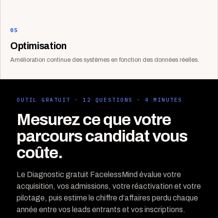
05
Optimisation
Amélioration continue des systèmes en fonction des données réelles.
OUTIL GRATUIT · 12 QUESTIONS · 4 MINUTES
Mesurez ce que votre
parcours candidat vous
coûte.
Le Diagnostic gratuit FacelessMind évalue votre
acquisition, vos admissions, votre réactivation et votre
pilotage, puis estime le chiffre d’affaires perdu chaque
année entre vos leads entrants et vos inscriptions.