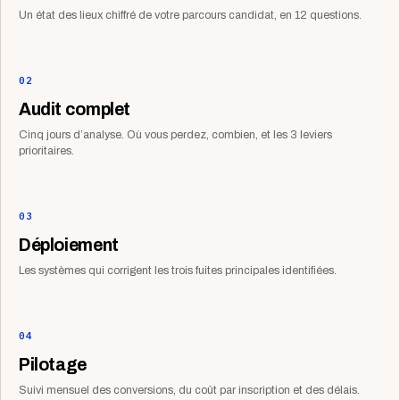
Un état des lieux chiffré de votre parcours candidat, en 12 questions.
02
Audit complet
Cinq jours d’analyse. Où vous perdez, combien, et les 3 leviers
prioritaires.
03
Déploiement
Les systèmes qui corrigent les trois fuites principales identifiées.
04
Pilotage
Suivi mensuel des conversions, du coût par inscription et des délais.