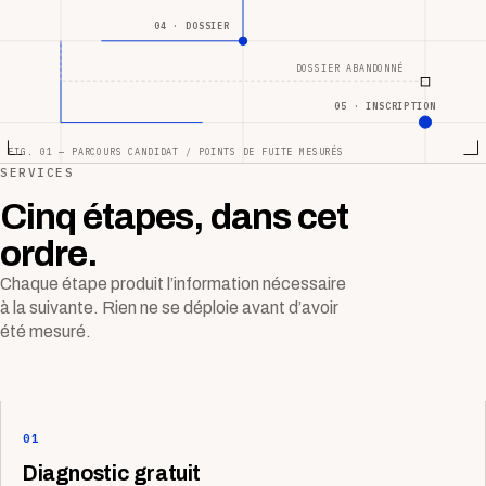
04 · DOSSIER
DOSSIER ABANDONNÉ
05 · INSCRIPTION
FIG. 01 — PARCOURS CANDIDAT / POINTS DE FUITE MESURÉS
SERVICES
Cinq étapes, dans cet
ordre.
Chaque étape produit l’information nécessaire
à la suivante. Rien ne se déploie avant d’avoir
été mesuré.
01
Diagnostic gratuit