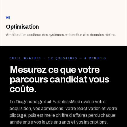
05
Optimisation
Amélioration continue des systèmes en fonction des données réelles.
OUTIL GRATUIT · 12 QUESTIONS · 4 MINUTES
Mesurez ce que votre
parcours candidat vous
coûte.
Le Diagnostic gratuit FacelessMind évalue votre
acquisition, vos admissions, votre réactivation et votre
pilotage, puis estime le chiffre d’affaires perdu chaque
année entre vos leads entrants et vos inscriptions.