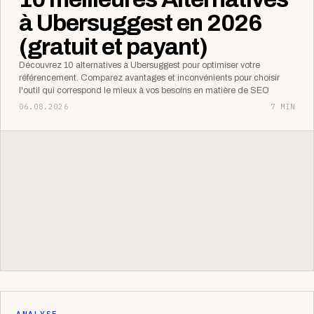
à Ubersuggest en 2026
(gratuit et payant)
Découvrez 10 alternatives à Ubersuggest pour optimiser votre
référencement. Comparez avantages et inconvénients pour choisir
l'outil qui correspond le mieux à vos besoins en matière de SEO
06.08.2026
7 MIN
ANALYSE