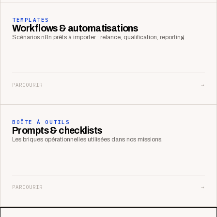
TEMPLATES
Workflows & automatisations
Scénarios n8n prêts à importer : relance, qualification, reporting.
PARCOURIR
→
BOÎTE À OUTILS
Prompts & checklists
Les briques opérationnelles utilisées dans nos missions.
PARCOURIR
→