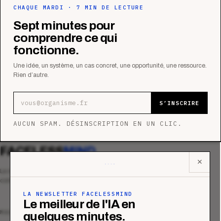
CHAQUE MARDI · 7 MIN DE LECTURE
Sept minutes pour
comprendre ce qui
fonctionne.
Une idée, un système, un cas concret, une opportunité, une ressource.
Rien d’autre.
Adresse e-mail
S’INSCRIRE
AUCUN SPAM. DÉSINSCRIPTION EN UN CLIC.
FACELESS
MIND
✕
Le média qui mesurent la performance
commerciale des organismes de formation.
LA NEWSLETTER FACELESSMIND
Le meilleur de l'IA en
MAGAZINE
quelques minutes.