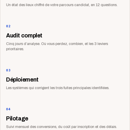
Un état des lieux chiffré de votre parcours candidat, en 12 questions.
02
Audit complet
Cinq jours d’analyse. Où vous perdez, combien, et les 3 leviers
prioritaires.
03
Déploiement
Les systèmes qui corrigent les trois fuites principales identifiées.
04
Pilotage
Suivi mensuel des conversions, du coût par inscription et des délais.