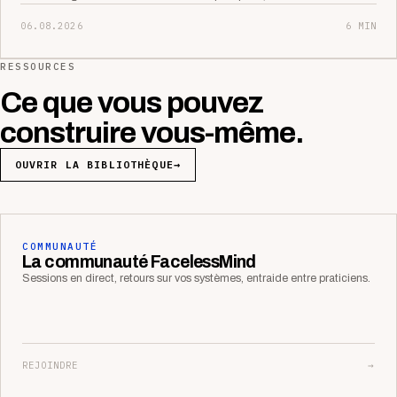
06.08.2026
6 MIN
RESSOURCES
Ce que vous pouvez
construire vous-même.
OUVRIR LA BIBLIOTHÈQUE
→
COMMUNAUTÉ
La communauté FacelessMind
Sessions en direct, retours sur vos systèmes, entraide entre praticiens.
REJOINDRE
→