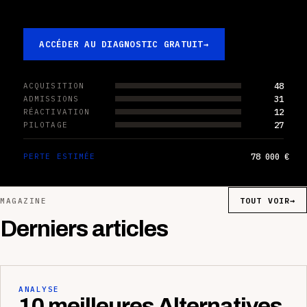
ACCÉDER AU DIAGNOSTIC GRATUIT
→
48
ACQUISITION
31
ADMISSIONS
12
RÉACTIVATION
27
PILOTAGE
78 000 €
PERTE ESTIMÉE
TOUT VOIR
→
MAGAZINE
Derniers articles
ANALYSE
10 meilleures Alternatives