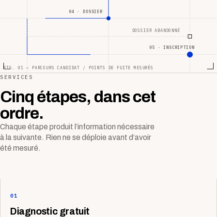
04 · DOSSIER
DOSSIER ABANDONNÉ
05 · INSCRIPTION
FIG. 01 — PARCOURS CANDIDAT / POINTS DE FUITE MESURÉS
SERVICES
Cinq étapes, dans cet
ordre.
Chaque étape produit l’information nécessaire
à la suivante. Rien ne se déploie avant d’avoir
été mesuré.
01
Diagnostic gratuit