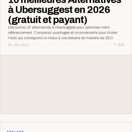
à Ubersuggest en 2026
(gratuit et payant)
Découvrez 10 alternatives à Ubersuggest pour optimiser votre
référencement. Comparez avantages et inconvénients pour choisir
l'outil qui correspond le mieux à vos besoins en matière de SEO
06.08.2026
7 MIN
ANALYSE