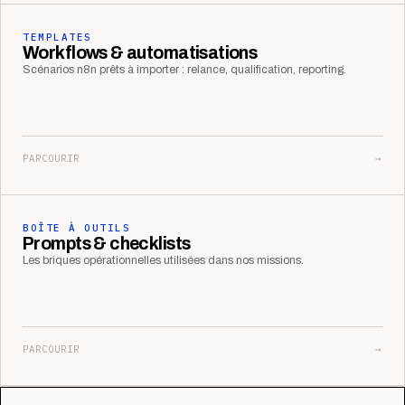
TEMPLATES
Workflows & automatisations
Scénarios n8n prêts à importer : relance, qualification, reporting.
PARCOURIR
→
BOÎTE À OUTILS
Prompts & checklists
Les briques opérationnelles utilisées dans nos missions.
PARCOURIR
→