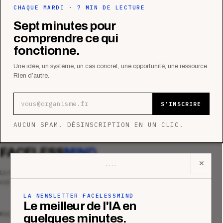
CHAQUE MARDI · 7 MIN DE LECTURE
Sept minutes pour
comprendre ce qui
fonctionne.
Une idée, un système, un cas concret, une opportunité, une ressource.
Rien d’autre.
Adresse e-mail
S’INSCRIRE
AUCUN SPAM. DÉSINSCRIPTION EN UN CLIC.
FACELESS
MIND
✕
Le média qui mesurent la performance
commerciale des organismes de formation.
LA NEWSLETTER FACELESSMIND
Le meilleur de l'IA en
MAGAZINE
quelques minutes.