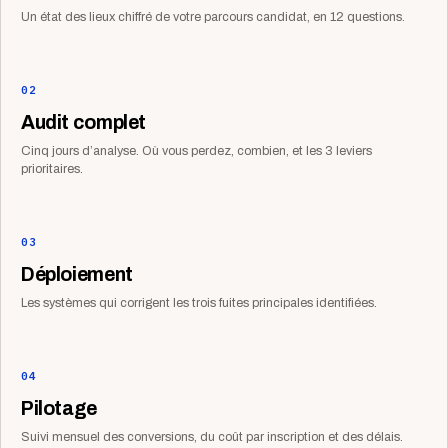
Un état des lieux chiffré de votre parcours candidat, en 12 questions.
02
Audit complet
Cinq jours d’analyse. Où vous perdez, combien, et les 3 leviers
prioritaires.
03
Déploiement
Les systèmes qui corrigent les trois fuites principales identifiées.
04
Pilotage
Suivi mensuel des conversions, du coût par inscription et des délais.