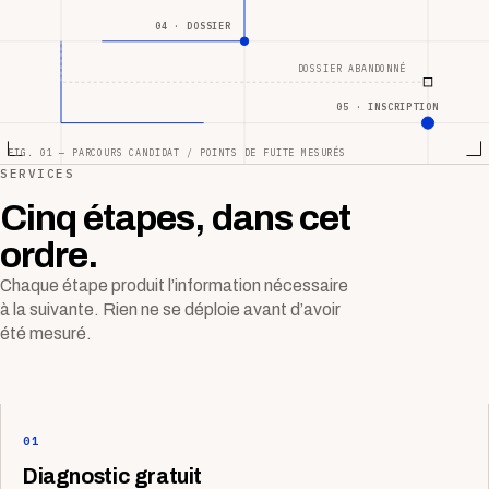
04 · DOSSIER
DOSSIER ABANDONNÉ
05 · INSCRIPTION
FIG. 01 — PARCOURS CANDIDAT / POINTS DE FUITE MESURÉS
SERVICES
Cinq étapes, dans cet
ordre.
Chaque étape produit l’information nécessaire
à la suivante. Rien ne se déploie avant d’avoir
été mesuré.
01
Diagnostic gratuit