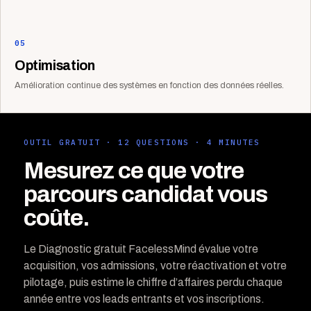
05
Optimisation
Amélioration continue des systèmes en fonction des données réelles.
OUTIL GRATUIT · 12 QUESTIONS · 4 MINUTES
Mesurez ce que votre
parcours candidat vous
coûte.
Le Diagnostic gratuit FacelessMind évalue votre
acquisition, vos admissions, votre réactivation et votre
pilotage, puis estime le chiffre d’affaires perdu chaque
année entre vos leads entrants et vos inscriptions.