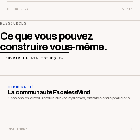
06.08.2026
6 MIN
RESSOURCES
Ce que vous pouvez
construire vous-même.
OUVRIR LA BIBLIOTHÈQUE
→
COMMUNAUTÉ
La communauté FacelessMind
Sessions en direct, retours sur vos systèmes, entraide entre praticiens.
REJOINDRE
→