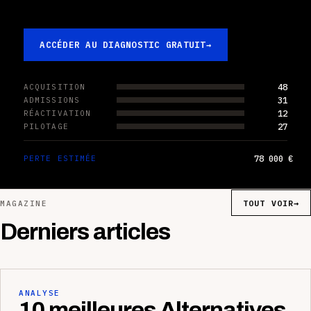
ACCÉDER AU DIAGNOSTIC GRATUIT
→
48
ACQUISITION
31
ADMISSIONS
12
RÉACTIVATION
27
PILOTAGE
78 000 €
PERTE ESTIMÉE
TOUT VOIR
→
MAGAZINE
Derniers articles
ANALYSE
10 meilleures Alternatives