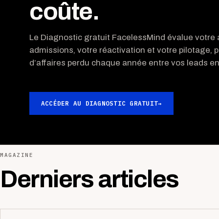
coûte.
Le Diagnostic gratuit FacelessMind évalue votre a
admissions, votre réactivation et votre pilotage, p
d’affaires perdu chaque année entre vos leads ent
ACCÉDER AU DIAGNOSTIC GRATUIT
→
MAGAZINE
Derniers articles