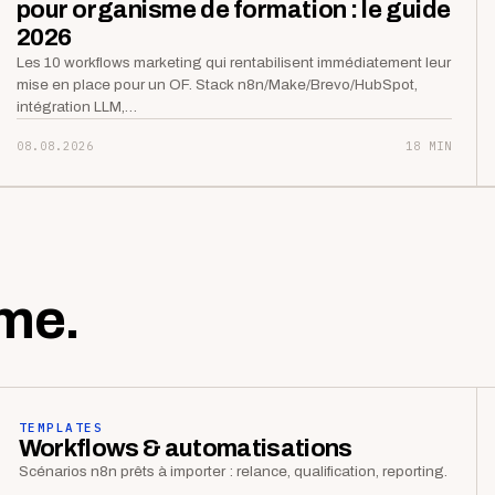
pour organisme de formation : le guide
2026
Les 10 workflows marketing qui rentabilisent immédiatement leur
mise en place pour un OF. Stack n8n/Make/Brevo/HubSpot,
intégration LLM,…
08.08.2026
18 MIN
me.
TEMPLATES
Workflows & automatisations
Scénarios n8n prêts à importer : relance, qualification, reporting.