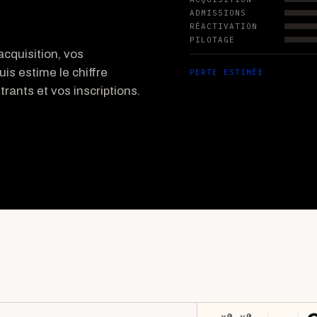
ADMISSIONS
RÉACTIVATION
PILOTAGE
cquisition, vos
uis estime le chiffre
PERTE ESTIMÉE
rants et vos inscriptions.