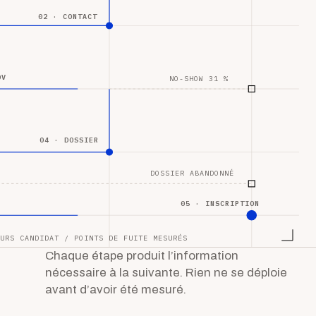
02 · CONTACT
DV
NO-SHOW 31 %
04 · DOSSIER
DOSSIER ABANDONNÉ
05 · INSCRIPTION
URS CANDIDAT / POINTS DE FUITE MESURÉS
Chaque étape produit l’information
nécessaire à la suivante. Rien ne se déploie
avant d’avoir été mesuré.