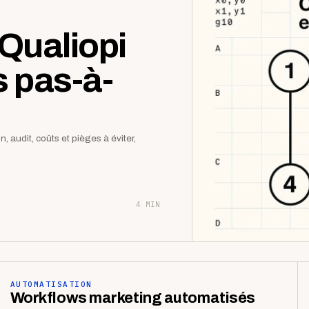
Qualiopi
s pas-à-
 audit, coûts et pièges à éviter,
4 MIN
AUTOMATISATION
Workflows marketing automatisés