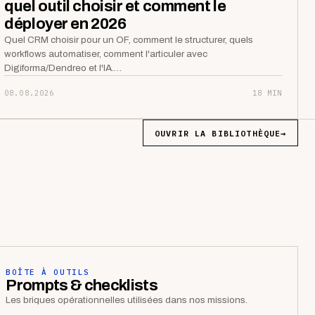
quel outil choisir et comment le
déployer en 2026
Quel CRM choisir pour un OF, comment le structurer, quels
workflows automatiser, comment l'articuler avec
Digiforma/Dendreo et l'IA.…
08.08.2026
18 MIN
OUVRIR LA BIBLIOTHÈQUE
→
BOÎTE À OUTILS
Prompts & checklists
Les briques opérationnelles utilisées dans nos missions.