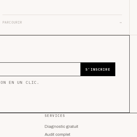
PARCOURIR
→
S’INSCRIRE
ION EN UN CLIC.
SERVICES
Diagnostic gratuit
Audit complet