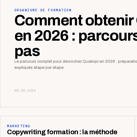
ORGANISME DE FORMATION
Comment obtenir 
en 2026 : parcour
pas
Le parcours complet pour décrocher Qualiopi en 2026 : préparation,
expliqués étape par étape.
08.08.2026
MARKETING
Copywriting formation : la méthode