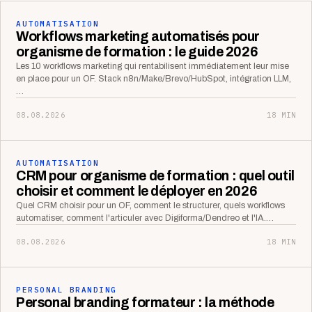
AUTOMATISATION
Workflows marketing automatisés pour
organisme de formation : le guide 2026
Les 10 workflows marketing qui rentabilisent immédiatement leur mise
en place pour un OF. Stack n8n/Make/Brevo/HubSpot, intégration LLM,
…
08.08.2026
18 MIN
AUTOMATISATION
CRM pour organisme de formation : quel outil
choisir et comment le déployer en 2026
Quel CRM choisir pour un OF, comment le structurer, quels workflows
automatiser, comment l'articuler avec Digiforma/Dendreo et l'IA.…
08.08.2026
18 MIN
PERSONAL BRANDING
Personal branding formateur : la méthode