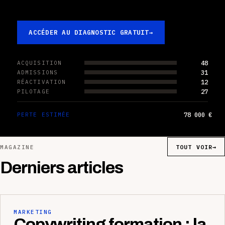
ACCÉDER AU DIAGNOSTIC GRATUIT
→
48
ACQUISITION
31
ADMISSIONS
12
RÉACTIVATION
27
PILOTAGE
78 000 €
PERTE ESTIMÉE
TOUT VOIR
→
MAGAZINE
Derniers articles
MARKETING
Copywriting formation : la