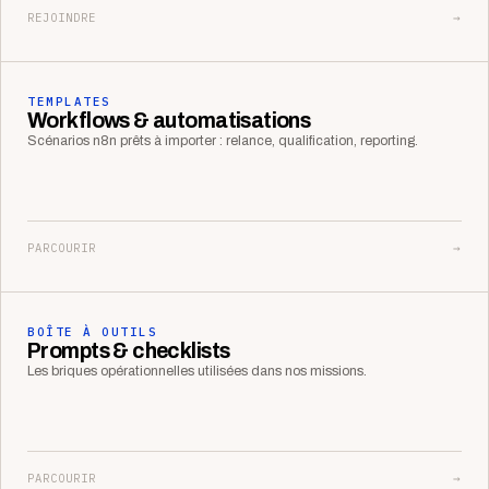
REJOINDRE
→
TEMPLATES
Workflows & automatisations
Scénarios n8n prêts à importer : relance, qualification, reporting.
PARCOURIR
→
BOÎTE À OUTILS
Prompts & checklists
Les briques opérationnelles utilisées dans nos missions.
PARCOURIR
→