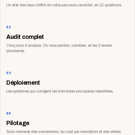
Un état des lieux chiffré de votre parcours candidat, en 12 questions.
02
Audit complet
Cinq jours d’analyse. Où vous perdez, combien, et les 3 leviers
prioritaires.
03
Déploiement
Les systèmes qui corrigent les trois fuites principales identifiées.
04
Pilotage
Suivi mensuel des conversions, du coût par inscription et des délais.