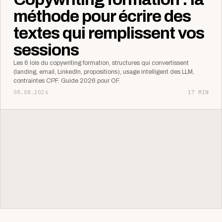
méthode pour écrire des
textes qui remplissent vos
sessions
Les 6 lois du copywriting formation, structures qui convertissent
(landing, email, LinkedIn, propositions), usage intelligent des LLM,
contraintes CPF. Guide 2026 pour OF.
08.08.2026
17 MIN