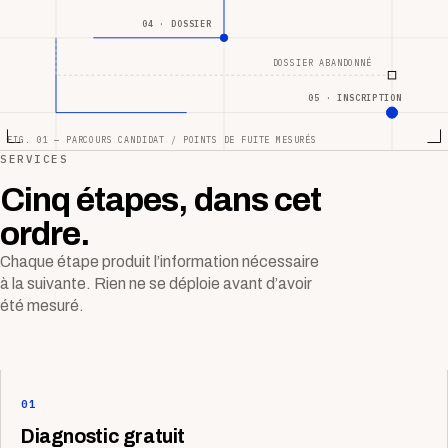
04 · DOSSIER
DOSSIER ABANDONNÉ
05 · INSCRIPTION
FIG. 01 — PARCOURS CANDIDAT / POINTS DE FUITE MESURÉS
SERVICES
Cinq étapes, dans cet
ordre.
Chaque étape produit l’information nécessaire
à la suivante. Rien ne se déploie avant d’avoir
été mesuré.
01
Diagnostic gratuit