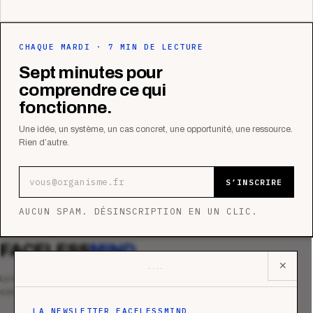
CHAQUE MARDI · 7 MIN DE LECTURE
Sept minutes pour
comprendre ce qui
fonctionne.
Une idée, un système, un cas concret, une opportunité, une ressource.
Rien d’autre.
Adresse e-mail
S’INSCRIRE
AUCUN SPAM. DÉSINSCRIPTION EN UN CLIC.
FACELESS
MIND
✕
Le média qui mesurent la performance
commerciale des organismes de formation.
LA NEWSLETTER FACELESSMIND