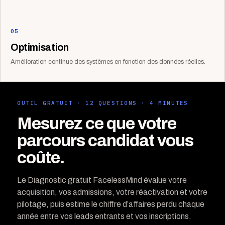
05
Optimisation
Amélioration continue des systèmes en fonction des données réelles.
OUTIL GRATUIT · 12 QUESTIONS · 4 MINUTES
Mesurez ce que votre
parcours candidat vous
coûte.
Le Diagnostic gratuit FacelessMind évalue votre
acquisition, vos admissions, votre réactivation et votre
pilotage, puis estime le chiffre d’affaires perdu chaque
année entre vos leads entrants et vos inscriptions.