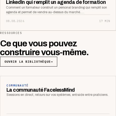
LinkedIn qui remplit un agenda de formation
Comment un formateur construit un personal branding qui remplit son
agenda et permet de vendre au-dessus du marché.…
08.08.2026
17 MIN
RESSOURCES
Ce que vous pouvez
construire vous-même.
OUVRIR LA BIBLIOTHÈQUE
→
COMMUNAUTÉ
La communauté FacelessMind
Sessions en direct, retours sur vos systèmes, entraide entre praticiens.