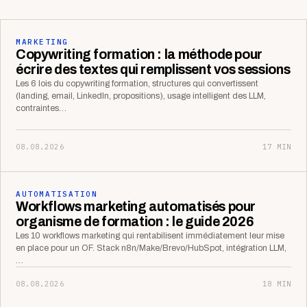
MARKETING
Copywriting formation : la méthode pour
écrire des textes qui remplissent vos sessions
Les 6 lois du copywriting formation, structures qui convertissent
(landing, email, LinkedIn, propositions), usage intelligent des LLM,
contraintes…
08.08.2026
17 MIN
AUTOMATISATION
Workflows marketing automatisés pour
organisme de formation : le guide 2026
Les 10 workflows marketing qui rentabilisent immédiatement leur mise
en place pour un OF. Stack n8n/Make/Brevo/HubSpot, intégration LLM,
…
08.08.2026
18 MIN