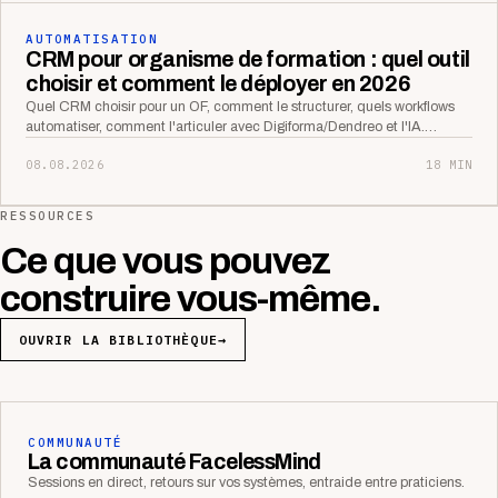
AUTOMATISATION
CRM pour organisme de formation : quel outil
choisir et comment le déployer en 2026
Quel CRM choisir pour un OF, comment le structurer, quels workflows
automatiser, comment l'articuler avec Digiforma/Dendreo et l'IA.…
08.08.2026
18 MIN
RESSOURCES
Ce que vous pouvez
construire vous-même.
OUVRIR LA BIBLIOTHÈQUE
→
COMMUNAUTÉ
La communauté FacelessMind
Sessions en direct, retours sur vos systèmes, entraide entre praticiens.