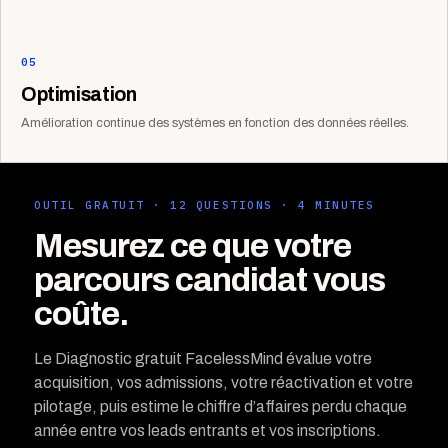
05
Optimisation
Amélioration continue des systèmes en fonction des données réelles.
OUTIL GRATUIT · 12 QUESTIONS · 4 MINUTES
Mesurez ce que votre
parcours candidat vous
coûte.
Le Diagnostic gratuit FacelessMind évalue votre
acquisition, vos admissions, votre réactivation et votre
pilotage, puis estime le chiffre d’affaires perdu chaque
année entre vos leads entrants et vos inscriptions.