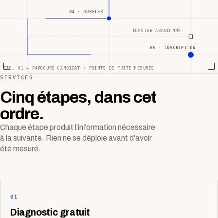
04 · DOSSIER
DOSSIER ABANDONNÉ
05 · INSCRIPTION
FIG. 01 — PARCOURS CANDIDAT / POINTS DE FUITE MESURÉS
SERVICES
Cinq étapes, dans cet
ordre.
Chaque étape produit l’information nécessaire
à la suivante. Rien ne se déploie avant d’avoir
été mesuré.
01
Diagnostic gratuit