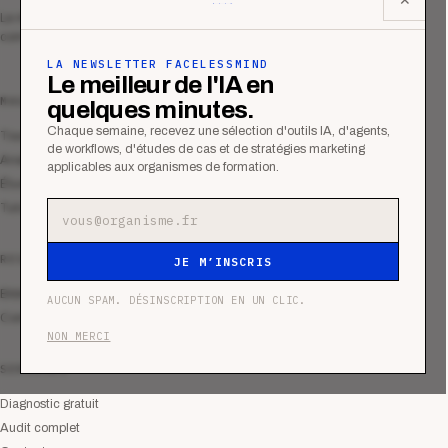
Le média qui mesurent la performance
commerciale des organismes de formation.
LA NEWSLETTER FACELESSMIND
Le meilleur de l'IA en
MAGAZINE
quelques minutes.
Chaque semaine, recevez une sélection d'outils IA, d'agents,
Tous les articles
de workflows, d'études de cas et de stratégies marketing
Analyses
applicables aux organismes de formation.
Études de cas
Tutoriels
Adresse e-mail
RESSOURCES
JE M’INSCRIS
Bibliothèque
AUCUN SPAM. DÉSINSCRIPTION EN UN CLIC.
Communauté
NON MERCI
SERVICES
Diagnostic gratuit
Audit complet