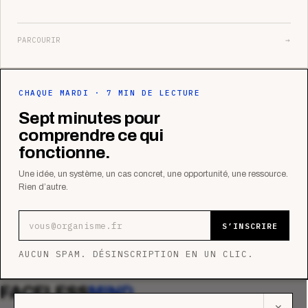
PARCOURIR
→
CHAQUE MARDI · 7 MIN DE LECTURE
Sept minutes pour
comprendre ce qui
fonctionne.
Une idée, un système, un cas concret, une opportunité, une ressource.
Rien d’autre.
Adresse e-mail
S’INSCRIRE
AUCUN SPAM. DÉSINSCRIPTION EN UN CLIC.
FACELESS
MIND
✕