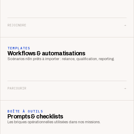
REJOINDRE
→
TEMPLATES
Workflows & automatisations
Scénarios n8n prêts à importer : relance, qualification, reporting.
PARCOURIR
→
BOÎTE À OUTILS
Prompts & checklists
Les briques opérationnelles utilisées dans nos missions.