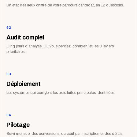
Un état des lieux chiffré de votre parcours candidat, en 12 questions.
02
Audit complet
Cinq jours d’analyse. Où vous perdez, combien, et les 3 leviers
prioritaires.
03
Déploiement
Les systèmes qui corrigent les trois fuites principales identifiées.
04
Pilotage
Suivi mensuel des conversions, du coût par inscription et des délais.