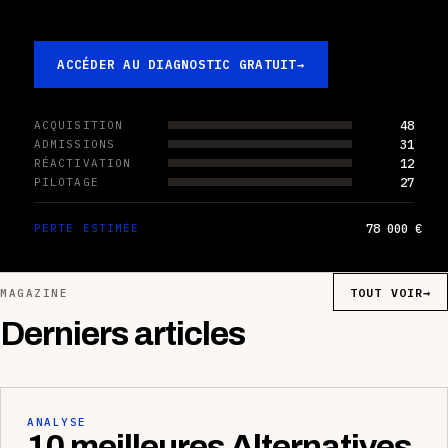
ACCÉDER AU DIAGNOSTIC GRATUIT
→
48
ACQUISITION
31
ADMISSIONS
12
RÉACTIVATION
27
PILOTAGE
78 000 €
PERTE ESTIMÉE
TOUT VOIR
→
MAGAZINE
Derniers articles
ANALYSE
10 meilleures Alternatives