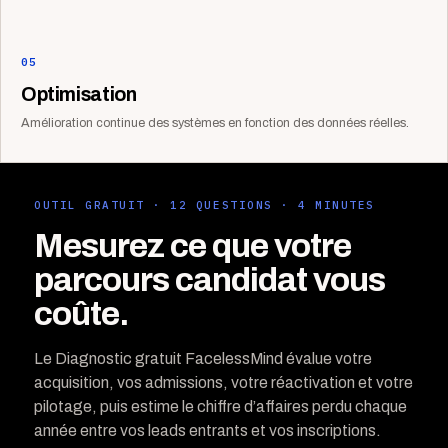
05
Optimisation
Amélioration continue des systèmes en fonction des données réelles.
OUTIL GRATUIT · 12 QUESTIONS · 4 MINUTES
Mesurez ce que votre
parcours candidat vous
coûte.
Le Diagnostic gratuit FacelessMind évalue votre
acquisition, vos admissions, votre réactivation et votre
pilotage, puis estime le chiffre d’affaires perdu chaque
année entre vos leads entrants et vos inscriptions.