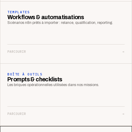
TEMPLATES
Workflows & automatisations
Scénarios n8n prêts à importer : relance, qualification, reporting.
PARCOURIR
→
BOÎTE À OUTILS
Prompts & checklists
Les briques opérationnelles utilisées dans nos missions.
PARCOURIR
→