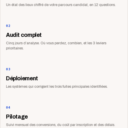
Un état des lieux chiffré de votre parcours candidat, en 12 questions.
02
Audit complet
Cinq jours d’analyse. Où vous perdez, combien, et les 3 leviers
prioritaires.
03
Déploiement
Les systèmes qui corrigent les trois fuites principales identifiées.
04
Pilotage
Suivi mensuel des conversions, du coût par inscription et des délais.