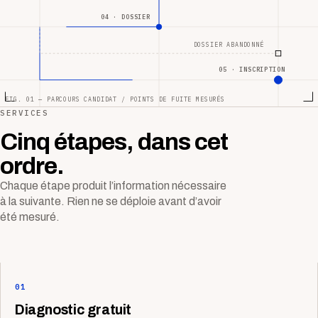
04 · DOSSIER
DOSSIER ABANDONNÉ
05 · INSCRIPTION
FIG. 01 — PARCOURS CANDIDAT / POINTS DE FUITE MESURÉS
SERVICES
Cinq étapes, dans cet
ordre.
Chaque étape produit l’information nécessaire
à la suivante. Rien ne se déploie avant d’avoir
été mesuré.
01
Diagnostic gratuit