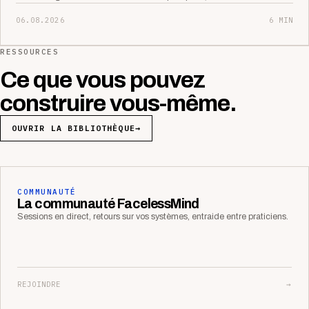
06.08.2026
6 MIN
RESSOURCES
Ce que vous pouvez
construire vous-même.
OUVRIR LA BIBLIOTHÈQUE
→
COMMUNAUTÉ
La communauté FacelessMind
Sessions en direct, retours sur vos systèmes, entraide entre praticiens.
REJOINDRE
→