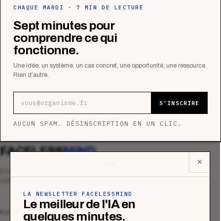
CHAQUE MARDI · 7 MIN DE LECTURE
Sept minutes pour
comprendre ce qui
fonctionne.
Une idée, un système, un cas concret, une opportunité, une ressource.
Rien d’autre.
Adresse e-mail
S’INSCRIRE
AUCUN SPAM. DÉSINSCRIPTION EN UN CLIC.
FACELESS
MIND
✕
Le média qui mesurent la performance
commerciale des organismes de formation.
LA NEWSLETTER FACELESSMIND
Le meilleur de l'IA en
MAGAZINE
quelques minutes.