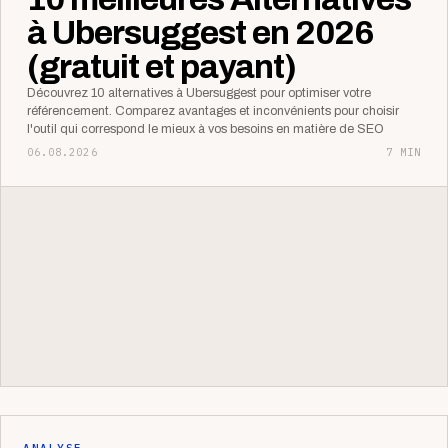
à Ubersuggest en 2026
(gratuit et payant)
Découvrez 10 alternatives à Ubersuggest pour optimiser votre
référencement. Comparez avantages et inconvénients pour choisir
l'outil qui correspond le mieux à vos besoins en matière de SEO
06.08.2026
7 MIN
ANALYSE