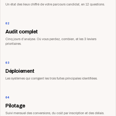
Un état des lieux chiffré de votre parcours candidat, en 12 questions.
02
Audit complet
Cinq jours d’analyse. Où vous perdez, combien, et les 3 leviers
prioritaires.
03
Déploiement
Les systèmes qui corrigent les trois fuites principales identifiées.
04
Pilotage
Suivi mensuel des conversions, du coût par inscription et des délais.