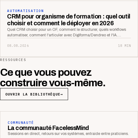
AUTOMATISATION
CRM pour organisme de formation : quel outil
choisir et comment le déployer en 2026
Quel CRM choisir pour un OF, comment le structurer, quels workflows
automatiser, comment l'articuler avec Digiforma/Dendreo et l'IA.…
08.08.2026
18 MIN
RESSOURCES
Ce que vous pouvez
construire vous-même.
OUVRIR LA BIBLIOTHÈQUE
→
COMMUNAUTÉ
La communauté FacelessMind
Sessions en direct, retours sur vos systèmes, entraide entre praticiens.