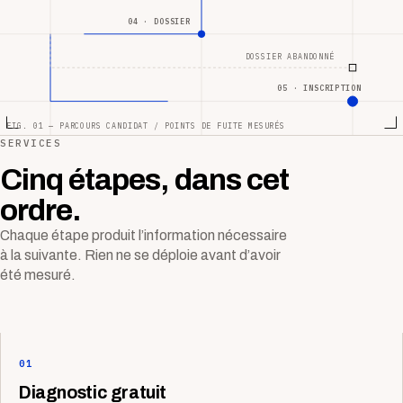
04 · DOSSIER
DOSSIER ABANDONNÉ
05 · INSCRIPTION
FIG. 01 — PARCOURS CANDIDAT / POINTS DE FUITE MESURÉS
SERVICES
Cinq étapes, dans cet
ordre.
Chaque étape produit l’information nécessaire
à la suivante. Rien ne se déploie avant d’avoir
été mesuré.
01
Diagnostic gratuit