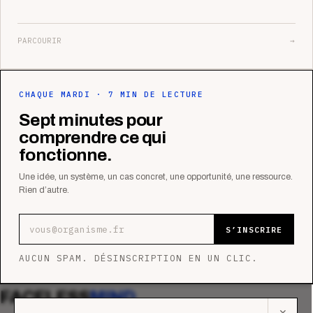
PARCOURIR
→
CHAQUE MARDI · 7 MIN DE LECTURE
Sept minutes pour
comprendre ce qui
fonctionne.
Une idée, un système, un cas concret, une opportunité, une ressource.
Rien d’autre.
Adresse e-mail
S’INSCRIRE
AUCUN SPAM. DÉSINSCRIPTION EN UN CLIC.
FACELESS
MIND
✕