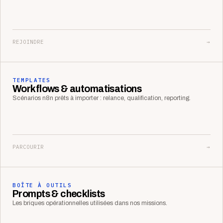
REJOINDRE
→
TEMPLATES
Workflows & automatisations
Scénarios n8n prêts à importer : relance, qualification, reporting.
PARCOURIR
→
BOÎTE À OUTILS
Prompts & checklists
Les briques opérationnelles utilisées dans nos missions.