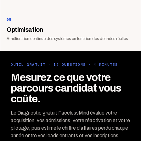
05
Optimisation
Amélioration continue des systèmes en fonction des données réelles.
OUTIL GRATUIT · 12 QUESTIONS · 4 MINUTES
Mesurez ce que votre
parcours candidat vous
coûte.
Le Diagnostic gratuit FacelessMind évalue votre
acquisition, vos admissions, votre réactivation et votre
pilotage, puis estime le chiffre d’affaires perdu chaque
année entre vos leads entrants et vos inscriptions.