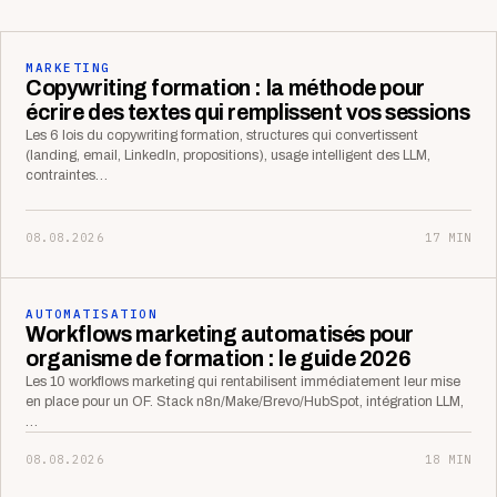
MARKETING
Copywriting formation : la méthode pour
écrire des textes qui remplissent vos sessions
Les 6 lois du copywriting formation, structures qui convertissent
(landing, email, LinkedIn, propositions), usage intelligent des LLM,
contraintes…
08.08.2026
17 MIN
AUTOMATISATION
Workflows marketing automatisés pour
organisme de formation : le guide 2026
Les 10 workflows marketing qui rentabilisent immédiatement leur mise
en place pour un OF. Stack n8n/Make/Brevo/HubSpot, intégration LLM,
…
08.08.2026
18 MIN