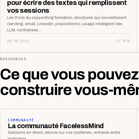
pour écrire des textes qui remplissent
vos sessions
Les 6 lois du copywriting formation, structures qui convertissent
(landing, email, LinkedIn, propositions), usage intelligent des
LLM, contraintes…
08.08.2026
17 MIN
RESSOURCES
Ce que vous pouvez
construire vous-mê
COMMUNAUTÉ
La communauté FacelessMind
Sessions en direct, retours sur vos systèmes, entraide entre
praticiens.