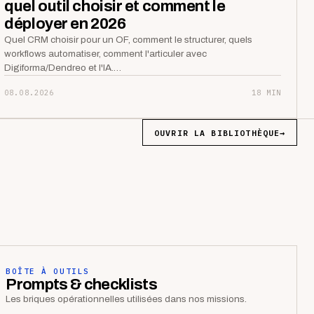
quel outil choisir et comment le
déployer en 2026
Quel CRM choisir pour un OF, comment le structurer, quels
workflows automatiser, comment l'articuler avec
Digiforma/Dendreo et l'IA.…
08.08.2026
18 MIN
OUVRIR LA BIBLIOTHÈQUE
→
BOÎTE À OUTILS
Prompts & checklists
Les briques opérationnelles utilisées dans nos missions.