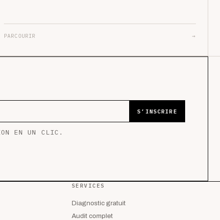
PARCOURIR
→
S’INSCRIRE
ION EN UN CLIC.
SERVICES
Diagnostic gratuit
Audit complet