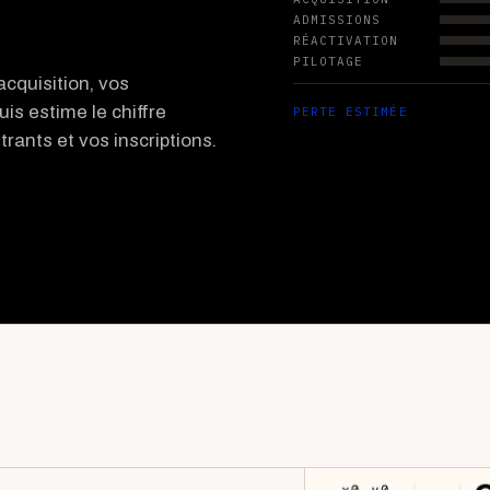
ADMISSIONS
RÉACTIVATION
PILOTAGE
cquisition, vos
uis estime le chiffre
PERTE ESTIMÉE
rants et vos inscriptions.