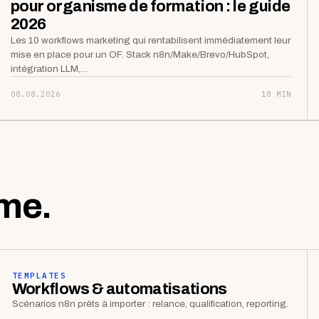
pour organisme de formation : le guide
2026
Les 10 workflows marketing qui rentabilisent immédiatement leur
mise en place pour un OF. Stack n8n/Make/Brevo/HubSpot,
intégration LLM,…
08.08.2026
18 MIN
me.
TEMPLATES
Workflows & automatisations
Scénarios n8n prêts à importer : relance, qualification, reporting.