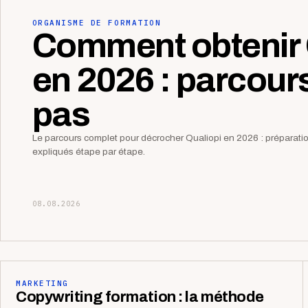
ORGANISME DE FORMATION
Comment obtenir 
en 2026 : parcour
pas
Le parcours complet pour décrocher Qualiopi en 2026 : préparation,
expliqués étape par étape.
08.08.2026
MARKETING
Copywriting formation : la méthode