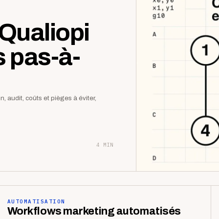
Qualiopi
s pas-à-
 audit, coûts et pièges à éviter,
4 MIN
AUTOMATISATION
Workflows marketing automatisés