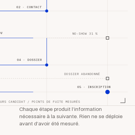
02 · CONTACT
DV
NO-SHOW 31 %
04 · DOSSIER
DOSSIER ABANDONNÉ
05 · INSCRIPTION
URS CANDIDAT / POINTS DE FUITE MESURÉS
Chaque étape produit l’information
nécessaire à la suivante. Rien ne se déploie
avant d’avoir été mesuré.