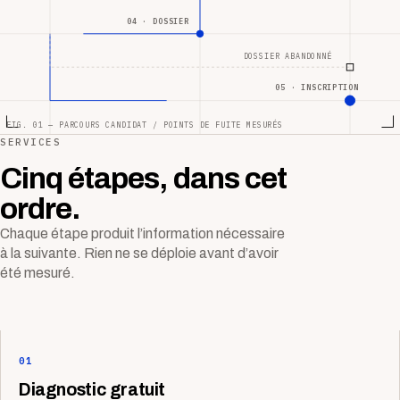
04 · DOSSIER
DOSSIER ABANDONNÉ
05 · INSCRIPTION
FIG. 01 — PARCOURS CANDIDAT / POINTS DE FUITE MESURÉS
SERVICES
Cinq étapes, dans cet
ordre.
Chaque étape produit l’information nécessaire
à la suivante. Rien ne se déploie avant d’avoir
été mesuré.
01
Diagnostic gratuit