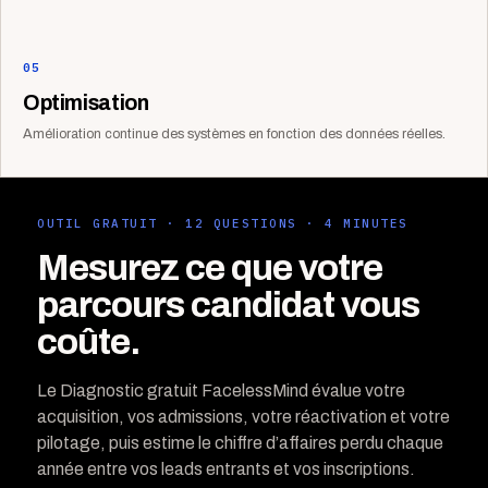
05
Optimisation
Amélioration continue des systèmes en fonction des données réelles.
OUTIL GRATUIT · 12 QUESTIONS · 4 MINUTES
Mesurez ce que votre
parcours candidat vous
coûte.
Le Diagnostic gratuit FacelessMind évalue votre
acquisition, vos admissions, votre réactivation et votre
pilotage, puis estime le chiffre d’affaires perdu chaque
année entre vos leads entrants et vos inscriptions.