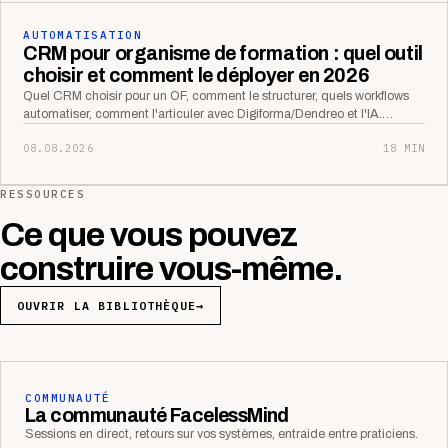
AUTOMATISATION
CRM pour organisme de formation : quel outil
choisir et comment le déployer en 2026
Quel CRM choisir pour un OF, comment le structurer, quels workflows
automatiser, comment l'articuler avec Digiforma/Dendreo et l'IA.…
08.08.2026
18 MIN
RESSOURCES
Ce que vous pouvez
construire vous-même.
OUVRIR LA BIBLIOTHÈQUE
→
COMMUNAUTÉ
La communauté FacelessMind
Sessions en direct, retours sur vos systèmes, entraide entre praticiens.