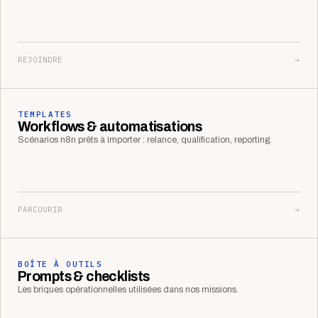
REJOINDRE
→
TEMPLATES
Workflows & automatisations
Scénarios n8n prêts à importer : relance, qualification, reporting.
PARCOURIR
→
BOÎTE À OUTILS
Prompts & checklists
Les briques opérationnelles utilisées dans nos missions.