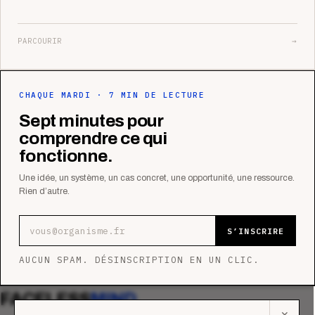
PARCOURIR
→
CHAQUE MARDI · 7 MIN DE LECTURE
Sept minutes pour
comprendre ce qui
fonctionne.
Une idée, un système, un cas concret, une opportunité, une ressource.
Rien d’autre.
Adresse e-mail
S’INSCRIRE
AUCUN SPAM. DÉSINSCRIPTION EN UN CLIC.
FACELESS
MIND
✕