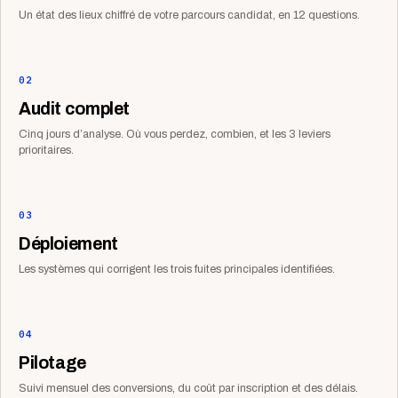
Un état des lieux chiffré de votre parcours candidat, en 12 questions.
02
Audit complet
Cinq jours d’analyse. Où vous perdez, combien, et les 3 leviers
prioritaires.
03
Déploiement
Les systèmes qui corrigent les trois fuites principales identifiées.
04
Pilotage
Suivi mensuel des conversions, du coût par inscription et des délais.