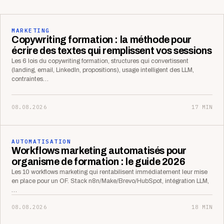
MARKETING
Copywriting formation : la méthode pour
écrire des textes qui remplissent vos sessions
Les 6 lois du copywriting formation, structures qui convertissent
(landing, email, LinkedIn, propositions), usage intelligent des LLM,
contraintes…
08.08.2026
17 MIN
AUTOMATISATION
Workflows marketing automatisés pour
organisme de formation : le guide 2026
Les 10 workflows marketing qui rentabilisent immédiatement leur mise
en place pour un OF. Stack n8n/Make/Brevo/HubSpot, intégration LLM,
…
08.08.2026
18 MIN