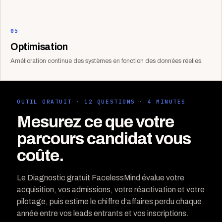
05
Optimisation
Amélioration continue des systèmes en fonction des données réelles.
OUTIL GRATUIT · 12 QUESTIONS · 4 MINUTES
Mesurez ce que votre
parcours candidat vous
coûte.
Le Diagnostic gratuit FacelessMind évalue votre
acquisition, vos admissions, votre réactivation et votre
pilotage, puis estime le chiffre d’affaires perdu chaque
année entre vos leads entrants et vos inscriptions.