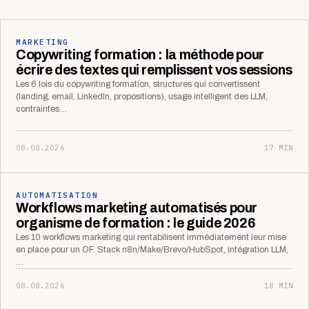
MARKETING
Copywriting formation : la méthode pour
écrire des textes qui remplissent vos sessions
Les 6 lois du copywriting formation, structures qui convertissent
(landing, email, LinkedIn, propositions), usage intelligent des LLM,
contraintes…
08.08.2026
17 MIN
AUTOMATISATION
Workflows marketing automatisés pour
organisme de formation : le guide 2026
Les 10 workflows marketing qui rentabilisent immédiatement leur mise
en place pour un OF. Stack n8n/Make/Brevo/HubSpot, intégration LLM,
…
08.08.2026
18 MIN