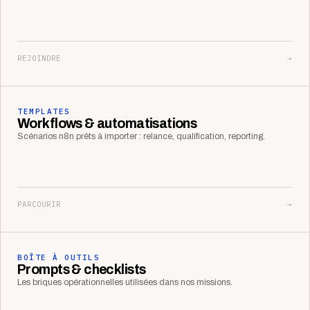
REJOINDRE
→
TEMPLATES
Workflows & automatisations
Scénarios n8n prêts à importer : relance, qualification, reporting.
PARCOURIR
→
BOÎTE À OUTILS
Prompts & checklists
Les briques opérationnelles utilisées dans nos missions.