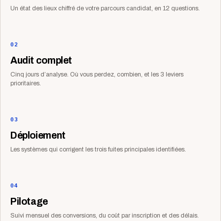
Un état des lieux chiffré de votre parcours candidat, en 12 questions.
02
Audit complet
Cinq jours d’analyse. Où vous perdez, combien, et les 3 leviers
prioritaires.
03
Déploiement
Les systèmes qui corrigent les trois fuites principales identifiées.
04
Pilotage
Suivi mensuel des conversions, du coût par inscription et des délais.