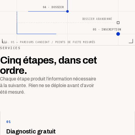
04 · DOSSIER
DOSSIER ABANDONNÉ
05 · INSCRIPTION
FIG. 01 — PARCOURS CANDIDAT / POINTS DE FUITE MESURÉS
SERVICES
Cinq étapes, dans cet
ordre.
Chaque étape produit l’information nécessaire
à la suivante. Rien ne se déploie avant d’avoir
été mesuré.
01
Diagnostic gratuit