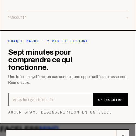
PARCOURIR
→
CHAQUE MARDI · 7 MIN DE LECTURE
Sept minutes pour
comprendre ce qui
fonctionne.
Une idée, un système, un cas concret, une opportunité, une ressource.
Rien d’autre.
Adresse e-mail
S’INSCRIRE
AUCUN SPAM. DÉSINSCRIPTION EN UN CLIC.
FACELESS
MIND
✕