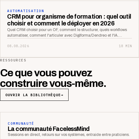
AUTOMATISATION
CRM pour organisme de formation : quel outil
choisir et comment le déployer en 2026
Quel CRM choisir pour un OF, comment le structurer, quels workflows
automatiser, comment l'articuler avec Digiforma/Dendreo et l'IA.…
08.08.2026
18 MIN
RESSOURCES
Ce que vous pouvez
construire vous-même.
OUVRIR LA BIBLIOTHÈQUE
→
COMMUNAUTÉ
La communauté FacelessMind
Sessions en direct, retours sur vos systèmes, entraide entre praticiens.