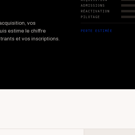
ADMISSIONS
RÉACTIVATION
PILOTAGE
cquisition, vos
uis estime le chiffre
PERTE ESTIMÉE
rants et vos inscriptions.