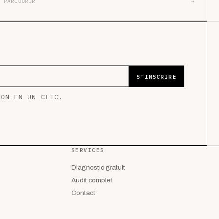
PARCOURIR
→
S’INSCRIRE
ION EN UN CLIC.
SERVICES
Diagnostic gratuit
Audit complet
Contact