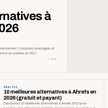
rnatives à
2026
éférencement. Comparez avantages et
besoins en matière de SEO
7 MIN
ANALYSE
10 meilleures alternatives à Ahrefs en
2026 (gratuit et payant)
Découvrez 10 meilleures alternatives à Ahrefs 2023 pour