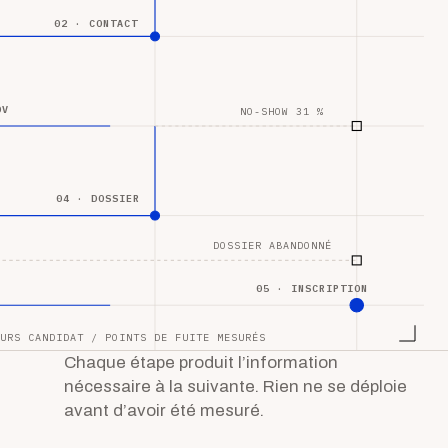
02 · CONTACT
DV
NO-SHOW 31 %
04 · DOSSIER
DOSSIER ABANDONNÉ
05 · INSCRIPTION
URS CANDIDAT / POINTS DE FUITE MESURÉS
Chaque étape produit l’information
nécessaire à la suivante. Rien ne se déploie
avant d’avoir été mesuré.