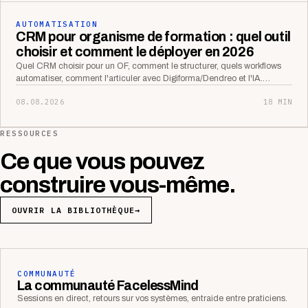
AUTOMATISATION
CRM pour organisme de formation : quel outil
choisir et comment le déployer en 2026
Quel CRM choisir pour un OF, comment le structurer, quels workflows
automatiser, comment l'articuler avec Digiforma/Dendreo et l'IA.…
08.08.2026
18 MIN
RESSOURCES
Ce que vous pouvez
construire vous-même.
OUVRIR LA BIBLIOTHÈQUE
→
COMMUNAUTÉ
La communauté FacelessMind
Sessions en direct, retours sur vos systèmes, entraide entre praticiens.