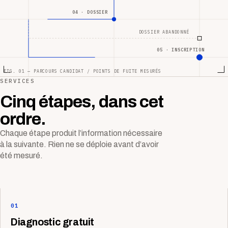
04 · DOSSIER
DOSSIER ABANDONNÉ
05 · INSCRIPTION
FIG. 01 — PARCOURS CANDIDAT / POINTS DE FUITE MESURÉS
SERVICES
Cinq étapes, dans cet
ordre.
Chaque étape produit l’information nécessaire
à la suivante. Rien ne se déploie avant d’avoir
été mesuré.
01
Diagnostic gratuit