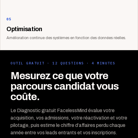
05
Optimisation
Amélioration continue des systèmes en fonction des données réelles.
OUTIL GRATUIT · 12 QUESTIONS · 4 MINUTES
Mesurez ce que votre
parcours candidat vous
coûte.
Le Diagnostic gratuit FacelessMind évalue votre
acquisition, vos admissions, votre réactivation et votre
pilotage, puis estime le chiffre d’affaires perdu chaque
année entre vos leads entrants et vos inscriptions.