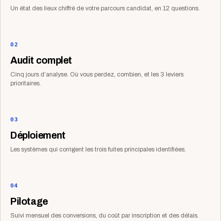
Un état des lieux chiffré de votre parcours candidat, en 12 questions.
02
Audit complet
Cinq jours d’analyse. Où vous perdez, combien, et les 3 leviers
prioritaires.
03
Déploiement
Les systèmes qui corrigent les trois fuites principales identifiées.
04
Pilotage
Suivi mensuel des conversions, du coût par inscription et des délais.