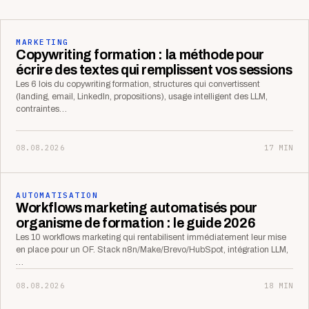
MARKETING
Copywriting formation : la méthode pour
écrire des textes qui remplissent vos sessions
Les 6 lois du copywriting formation, structures qui convertissent
(landing, email, LinkedIn, propositions), usage intelligent des LLM,
contraintes…
08.08.2026
17 MIN
AUTOMATISATION
Workflows marketing automatisés pour
organisme de formation : le guide 2026
Les 10 workflows marketing qui rentabilisent immédiatement leur mise
en place pour un OF. Stack n8n/Make/Brevo/HubSpot, intégration LLM,
…
08.08.2026
18 MIN