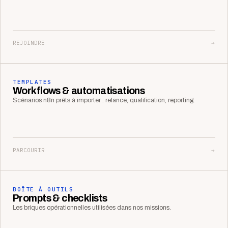
REJOINDRE
→
TEMPLATES
Workflows & automatisations
Scénarios n8n prêts à importer : relance, qualification, reporting.
PARCOURIR
→
BOÎTE À OUTILS
Prompts & checklists
Les briques opérationnelles utilisées dans nos missions.