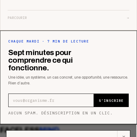
PARCOURIR
→
CHAQUE MARDI · 7 MIN DE LECTURE
Sept minutes pour
comprendre ce qui
fonctionne.
Une idée, un système, un cas concret, une opportunité, une ressource.
Rien d’autre.
Adresse e-mail
S’INSCRIRE
AUCUN SPAM. DÉSINSCRIPTION EN UN CLIC.
FACELESS
MIND
✕