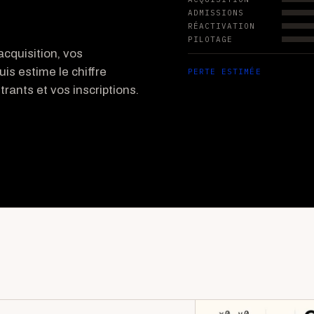
ADMISSIONS
RÉACTIVATION
PILOTAGE
cquisition, vos
uis estime le chiffre
PERTE ESTIMÉE
rants et vos inscriptions.