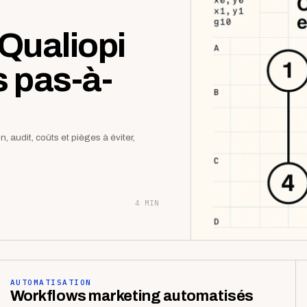
Qualiopi
s pas-à-
 audit, coûts et pièges à éviter,
4 MIN
AUTOMATISATION
Workflows marketing automatisés