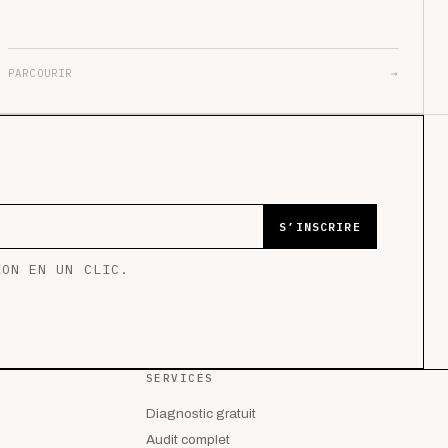
PARCOURIR
→
S’INSCRIRE
ION EN UN CLIC.
SERVICES
Diagnostic gratuit
Audit complet