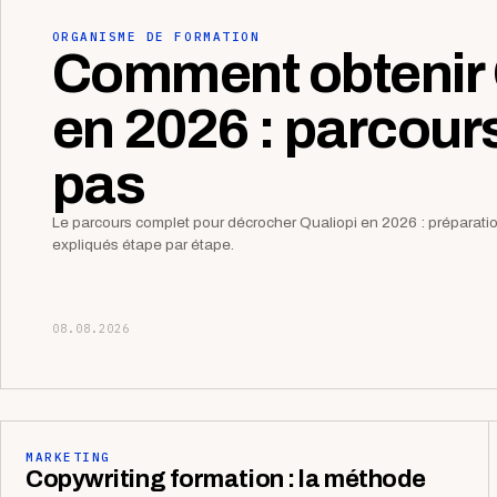
ORGANISME DE FORMATION
Comment obtenir 
en 2026 : parcour
pas
Le parcours complet pour décrocher Qualiopi en 2026 : préparation,
expliqués étape par étape.
08.08.2026
MARKETING
Copywriting formation : la méthode