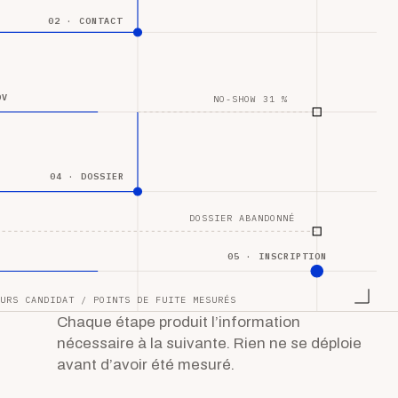
02 · CONTACT
DV
NO-SHOW 31 %
04 · DOSSIER
DOSSIER ABANDONNÉ
05 · INSCRIPTION
URS CANDIDAT / POINTS DE FUITE MESURÉS
Chaque étape produit l’information
nécessaire à la suivante. Rien ne se déploie
avant d’avoir été mesuré.