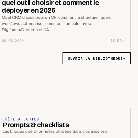
quel outil choisir et comment le
déployer en 2026
Quel CRM choisir pour un OF, comment le structurer, quels
workflows automatiser, comment l'articuler avec
Digiforma/Dendreo et l'IA.…
08.08.2026
18 MIN
OUVRIR LA BIBLIOTHÈQUE
→
BOÎTE À OUTILS
Prompts & checklists
Les briques opérationnelles utilisées dans nos missions.