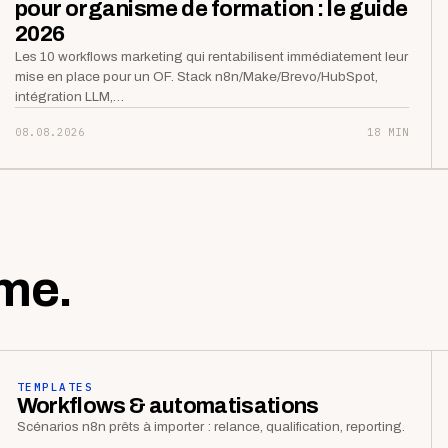
pour organisme de formation : le guide
2026
Les 10 workflows marketing qui rentabilisent immédiatement leur
mise en place pour un OF. Stack n8n/Make/Brevo/HubSpot,
intégration LLM,…
08.08.2026
18 MIN
me.
TEMPLATES
Workflows & automatisations
Scénarios n8n prêts à importer : relance, qualification, reporting.